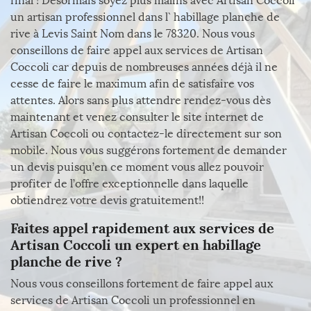
final ! Désormais soyez plus malins avec Artisan Coccoli
un artisan professionnel dans l` habillage planche de
rive à Levis Saint Nom dans le 78320. Nous vous
conseillons de faire appel aux services de Artisan
Coccoli car depuis de nombreuses années déjà il ne
cesse de faire le maximum afin de satisfaire vos
attentes. Alors sans plus attendre rendez-vous dès
maintenant et venez consulter le site internet de
Artisan Coccoli ou contactez-le directement sur son
mobile. Nous vous suggérons fortement de demander
un devis puisqu’en ce moment vous allez pouvoir
profiter de l’offre exceptionnelle dans laquelle
obtiendrez votre devis gratuitement!!
Faites appel rapidement aux services de
Artisan Coccoli un expert en habillage
planche de rive ?
Nous vous conseillons fortement de faire appel aux
services de Artisan Coccoli un professionnel en