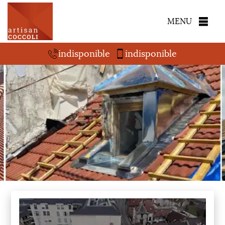
MENU
indisponible
indisponible