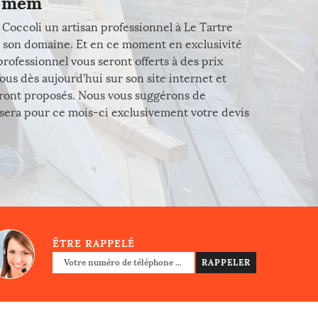
t mêm
 Coccoli un artisan professionnel à Le Tartre
ns son domaine. Et en ce moment en exclusivité
ofessionnel vous seront offerts à des prix
ous dès aujourd’hui sur son site internet et
ront proposés. Nous vous suggérons de
 sera pour ce mois-ci exclusivement votre devis
ÊTRE RAPPELÉ