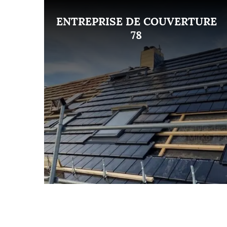
ENT
ENTREPRISE DE COUVERTURE
8
78