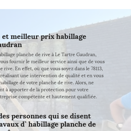
 et meilleur prix habillage
Gaudran
billage planche de rive à Le Tartre Gaudran,
us fournir le meilleur service ainsi que de vous
 rive. En effet, où que vous soyez dans le 78113,
 réalisant une intervention de qualité et en vous
habillage de votre planche de rive. Alors, ne
nt à apporter de la protection pour votre
 entreprise compétente et hautement qualifiée.
 des personnes qui se disent
avaux d` habillage planche de