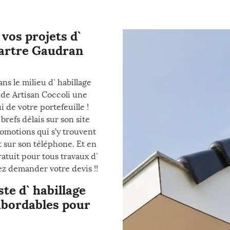
vos projets d`
Tartre Gaudran
s le milieu d` habillage
s de Artisan Coccoli une
i de votre portefeuille !
brefs délais sur son site
romotions qui s’y trouvent
 sur son téléphone. Et en
atuit pour tous travaux d`
nez demander votre devis !!
ste d` habillage
 abordables pour