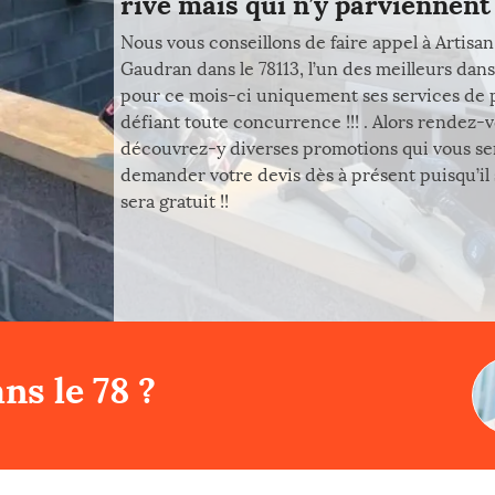
rive mais qui n’y parviennen
Nous vous conseillons de faire appel à Artisan
Gaudran dans le 78113, l’un des meilleurs da
pour ce mois-ci uniquement ses services de pr
défiant toute concurrence !!! . Alors rendez-v
découvrez-y diverses promotions qui vous se
demander votre devis dès à présent puisqu’il
sera gratuit !!
ns le 78 ?