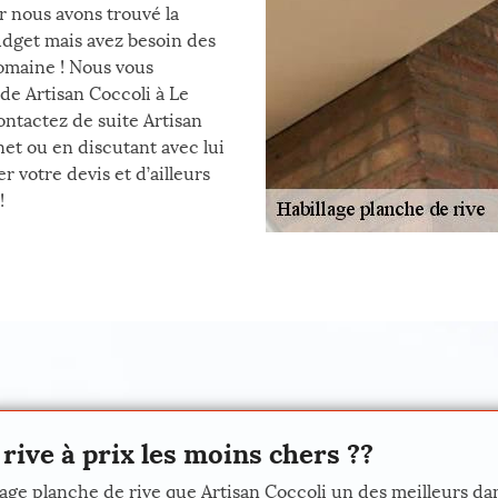
r nous avons trouvé la
udget mais avez besoin des
domaine ! Nous vous
 de Artisan Coccoli à Le
ontactez de suite Artisan
et ou en discutant avec lui
 votre devis et d’ailleurs
!
rive à prix les moins chers ??
lage planche de rive que Artisan Coccoli un des meilleurs da