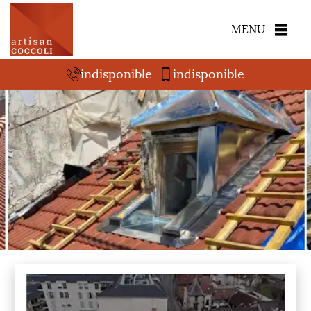
MENU
indisponible
indisponible