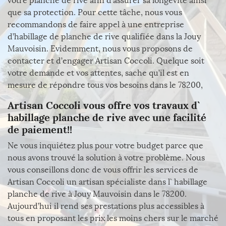
votre planche de rive afin d’assurer sa longévité ainsi
que sa protection. Pour cette tâche, nous vous
recommandons de faire appel à une entreprise
d’habillage de planche de rive qualifiée dans la Jouy
Mauvoisin. Evidemment, nous vous proposons de
contacter et d’engager Artisan Coccoli. Quelque soit
votre demande et vos attentes, sache qu’il est en
mesure de répondre tous vos besoins dans le 78200,
Artisan Coccoli vous offre vos travaux d`
habillage planche de rive avec une facilité
de paiement!!
Ne vous inquiétez plus pour votre budget parce que
nous avons trouvé la solution à votre problème. Nous
vous conseillons donc de vous offrir les services de
Artisan Coccoli un artisan spécialiste dans l` habillage
planche de rive à Jouy Mauvoisin dans le 78200.
Aujourd’hui il rend ses prestations plus accessibles à
tous en proposant les prix les moins chers sur le marché