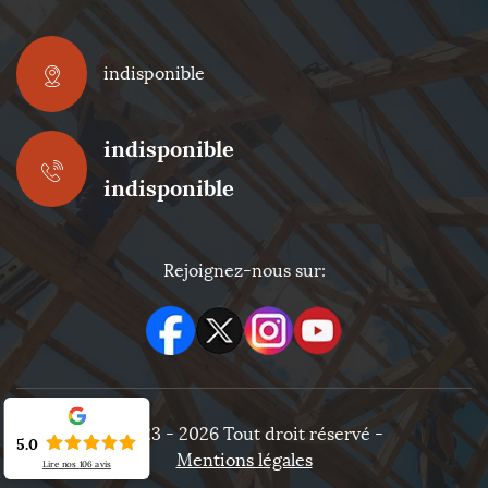
indisponible
indisponible
indisponible
Rejoignez-nous sur:
©2023 - 2026 Tout droit réservé -
5.0
Mentions légales
Lire nos
106
avis