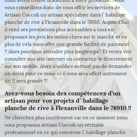
nous avons trouvé la solution à votre problème. Nous
vous conseillons donc de vous offrir les services de
Artisan Coccoli un artisan spécialiste dans l` habillage
planche de rive à Flexanville dans le 78910. Aujourd’hui
il rend ses prestations plus accessibles à tous en
proposant les prix les moins chers sur le marché et en
plus de cela vous offre une grande facilité de paiement
!! Alors pourquoi attendre plus longtemps? Et venez vite
consulter son site internet ou contactez-le directement
sur son mobile. Alors n’oubliez surtout pas de demander
un devis pour ce mois-ci il vous sera offert autrement
dit il sera gratuit !!!
Avez-vous besoin des compétences d’un
artisan pour vos projets d` habillage
planche de rive à Flexanville dans le 78910 !!
Ne cherchez plus inutilement car en ce moment nous
vous proposons Artisan Coccoli un véritable
professionnel en ce qui concerne l` habillage planche