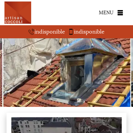
MENU
indisponible
indisponible