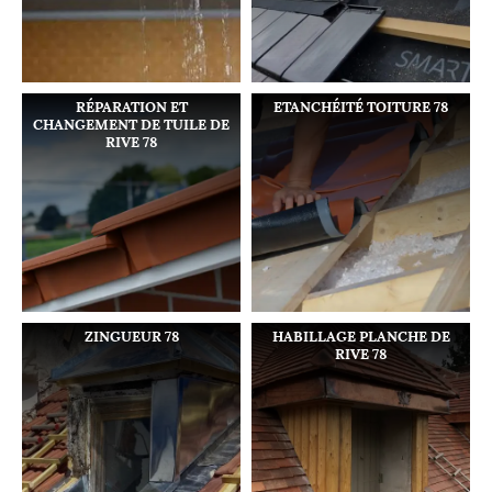
RÉPARATION ET
ETANCHÉITÉ TOITURE 78
CHANGEMENT DE TUILE DE
RIVE 78
ZINGUEUR 78
HABILLAGE PLANCHE DE
RIVE 78