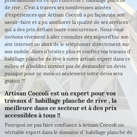
professionnel en ce qui concerne l` habillage planche
de rive . C’est à travers ses nombreuses années
d’expériences que Artisan Coccoli a pu façonnée son
savoir-faire et a pu améliorer la qualité de ses services
qui à des prix défiant toute concurrence. Nous vous
invitons vivement à aller consulter dès aujourd’hui son
site internet ou alors de le téléphoner directement sur
son mobile. Alors n’hésitez plus et confiez vos travaux d`
habillage planche de rive à notre artisan expert dans ce
milieu et n’oubliez surtout pas de demander un devis
puisque pour ce mois-ci seulement votre devis sera
gratuit !!!
Artisan Coccoli est un expert pour vos
travaux d` habillage planche de rive , la
meilleure dans ce secteur et à des prix
accessibles à tous !!
Pourquoi ne pas faire confiance à Artisan Coccoli un
véritable expert dans le domaine d` habillage planche de