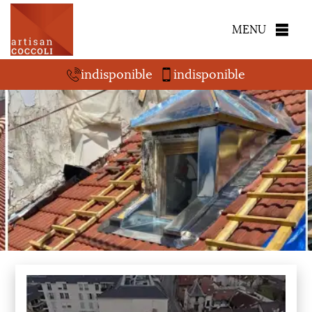
MENU
indisponible
indisponible