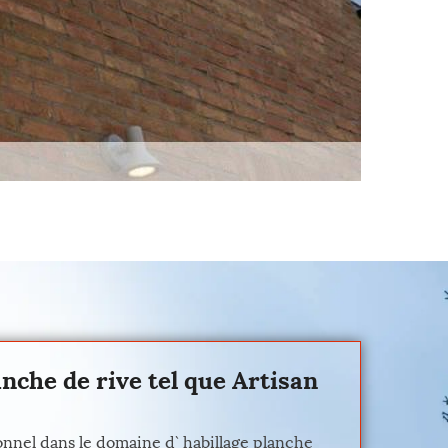
anche de rive tel que Artisan
ionnel dans le domaine d` habillage planche