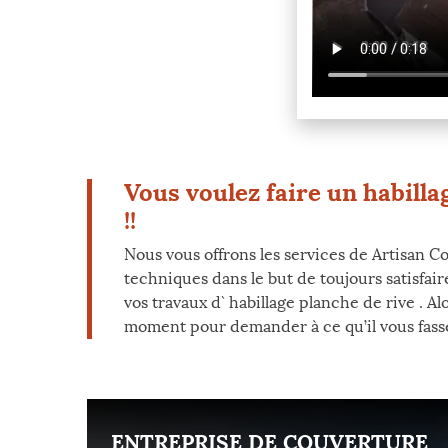
Vous voulez faire un habilla
!!
Nous vous offrons les services de Artisan Coc
techniques dans le but de toujours satisfair
vos travaux d` habillage planche de rive . 
moment pour demander à ce qu’il vous fasse v
ENT
ENTREPRISE DE COUVERTURE