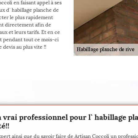
ccoli en faisant appel à ses
aux d` habillage planche de
cter le plus rapidement
ant directement afin de
ux et leurs tarifs. Et en ce
t pendant tout ce mois-ci
 devis au plus vite !!
 vrai professionnel pour l` habillage pl
é!!
pert ainsi que du savoir faire de Artisan Coccoli un profess