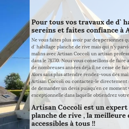
Pour tous vos travaux de d` h
sereins et faites confiance à A
Ne vous faites plus avoir par des personnes q
d` habillage planche de rive mais qui n’y par
malins avec Artisan Coccoli un artisan profess
dans le 78770. Nous vous conseillons de faire 
de nombreuses années déjà il ne cesse de fair
Alors sans plus attendre rendez-vous dès main
Artisan Coccoli ou contactez-le directement
de demander un devis puisqu’en ce moment vou
exceptionnelle dans laquelle obtiendrez votre
Artisan Coccoli est un expert
planche de rive , la meilleure
accessibles à tous !!