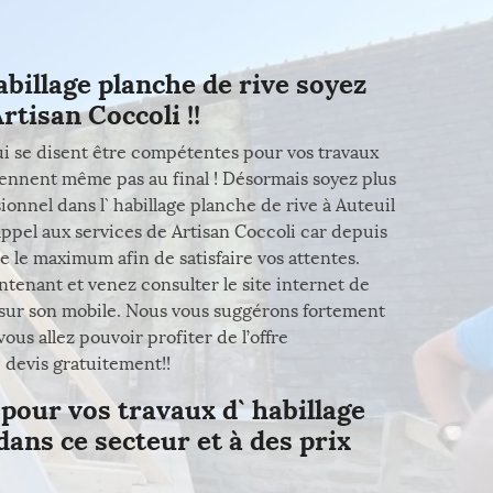
abillage planche de rive soyez
rtisan Coccoli !!
ui se disent être compétentes pour vos travaux
viennent même pas au final ! Désormais soyez plus
ionnel dans l` habillage planche de rive à Auteuil
appel aux services de Artisan Coccoli car depuis
e le maximum afin de satisfaire vos attentes.
tenant et venez consulter le site internet de
 sur son mobile. Nous vous suggérons fortement
s allez pouvoir profiter de l’offre
 devis gratuitement!!
 pour vos travaux d` habillage
 dans ce secteur et à des prix