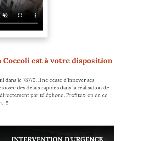
 Coccoli est à votre disposition
l dans le 78770. Il ne cesse d’innover ses
es avec des délais rapides dans la réalisation de
r directement par téléphone. Profitez-en en ce
 !!!
INTERVENTION D'URGENCE