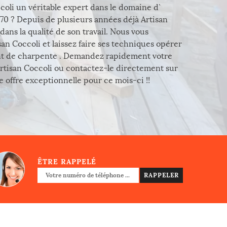
coli un véritable expert dans le domaine d`
770 ? Depuis de plusieurs années déjà Artisan
dans la qualité de son travail. Nous vous
an Coccoli et laissez faire ses techniques opérer
nt de charpente . Demandez rapidement votre
 Artisan Coccoli ou contactez-le directement sur
 offre exceptionnelle pour ce mois-ci !!
ÊTRE RAPPELÉ