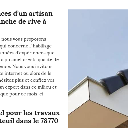
ces d’un artisan
anche de rive à
t nous vous proposons
qui concerne l` habillage
s années d’expériences que
 a pu améliorer la qualité de
rence. Nous vous invitons
e internet ou alors de le
ésitez plus et confiez vos
san expert dans ce milieu et
sque pour ce mois-ci
l pour les travaux
teuil dans le 78770