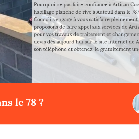
Pourquoi ne pas faire confiance à Artisan Coc
habillage planche de rive à Auteuil dans le 78
Coccoli s’engage à vous satisfaire pleinement 
proposons de faire appel aux services de Artis
pour vos travaux de traitement et changeme
devis dès aujourd`hui sur le site internet de
son téléphone et obtenez-le gratuitement une
ns le 78 ?