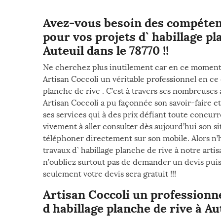
Avez-vous besoin des compéten
pour vos projets d` habillage pl
Auteuil dans le 78770 !!
Ne cherchez plus inutilement car en ce momen
Artisan Coccoli un véritable professionnel en ce 
planche de rive . C’est à travers ses nombreuse
Artisan Coccoli a pu façonnée son savoir-faire et
ses services qui à des prix défiant toute concur
vivement à aller consulter dès aujourd’hui son sit
téléphoner directement sur son mobile. Alors n’h
travaux d` habillage planche de rive à notre arti
n’oubliez surtout pas de demander un devis pui
seulement votre devis sera gratuit !!!
Artisan Coccoli un professionne
d habillage planche de rive à Au