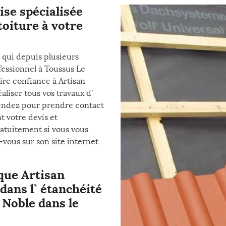
ise spécialisée
toiture à votre
i qui depuis plusieurs
fessionnel à Toussus Le
aire confiance à Artisan
aliser tous vos travaux d`
ttendez pour prendre contact
t votre devis et
atuitement si vous vous
-vous sur son site internet
 que Artisan
dans l` étanchéité
 Noble dans le