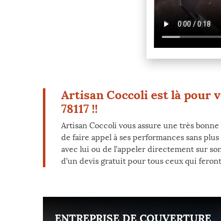
Artisan Coccoli est là pour 
78117 !!
Artisan Coccoli vous assure une très bonne q
de faire appel à ses performances sans plus
avec lui ou de l’appeler directement sur so
d’un devis gratuit pour tous ceux qui feron
ENT
ENTREPRISE DE COUVERTURE