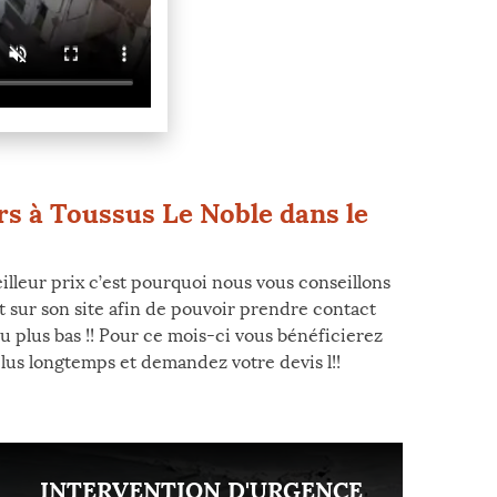
urs à Toussus Le Noble dans le
eilleur prix c’est pourquoi nous vous conseillons
t sur son site afin de pouvoir prendre contact
u plus bas !! Pour ce mois-ci vous bénéficierez
plus longtemps et demandez votre devis l!!
INTERVENTION D'URGENCE