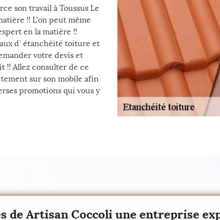
rce son travail à Toussus Le
 matière !! L’on peut même
xpert en la matière !!
vaux d` étanchéité toiture et
demander votre devis et
t !! Allez consulter de ce
ectement sur son mobile afin
erses promotions qui vous y
es de Artisan Coccoli une entreprise ex