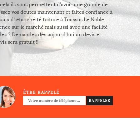
cela ils vous permettent d’avoir une grande de
Cessez vos doutes maintenant et faites confiance à
vaux d` étanchéité toiture à Toussus Le Noble
rence sur le marché mais aussi avec une facilité
ndez ? Demandez dès aujourd’hui un devis et
s sera gratuit !!
ÊTRE RAPPELÉ