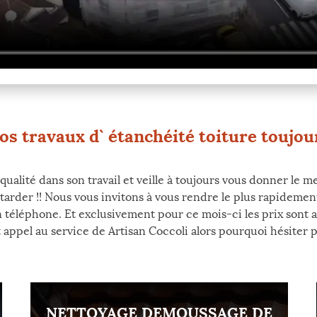
vos travaux d` étanchéité toiture toujo
ualité dans son travail et veille à toujours vous donner le m
 tarder !! Nous vous invitons à vous rendre le plus rapidemen
n téléphone. Et exclusivement pour ce mois-ci les prix sont a
t appel au service de Artisan Coccoli alors pourquoi hésiter 
NETTOYAGE DEMOUSSAGE DE