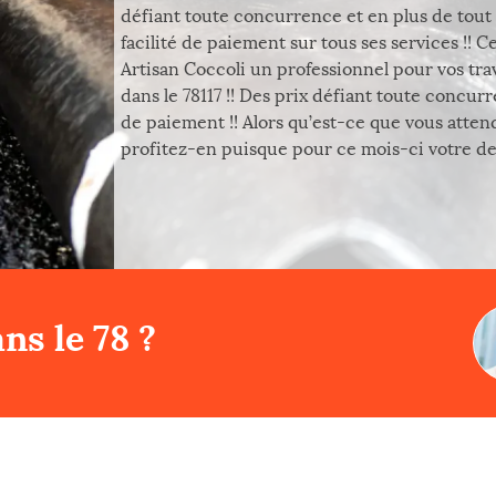
défiant toute concurrence et en plus de tout 
facilité de paiement sur tous ses services !! 
Artisan Coccoli un professionnel pour vos tra
dans le 78117 !! Des prix défiant toute concur
de paiement !! Alors qu’est-ce que vous atte
profitez-en puisque pour ce mois-ci votre devi
ns le 78 ?