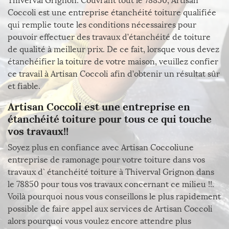
Thiverval Grignon. Couvrant tout le 78850, Artisan
Coccoli est une entreprise étanchéité toiture qualifiée
qui remplie toute les conditions nécessaires pour
pouvoir effectuer des travaux d’étanchéité de toiture
de qualité à meilleur prix. De ce fait, lorsque vous devez
étanchéifier la toiture de votre maison, veuillez confier
ce travail à Artisan Coccoli afin d’obtenir un résultat sûr
et fiable.
Artisan Coccoli est une entreprise en
étanchéité toiture pour tous ce qui touche
vos travaux!!
Soyez plus en confiance avec Artisan Coccoliune
entreprise de ramonage pour votre toiture dans vos
travaux d` étanchéité toiture à Thiverval Grignon dans
le 78850 pour tous vos travaux concernant ce milieu !!.
Voilà pourquoi nous vous conseillons le plus rapidement
possible de faire appel aux services de Artisan Coccoli
alors pourquoi vous voulez encore attendre plus