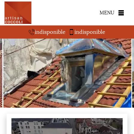
MENU
indisponible
indisponible