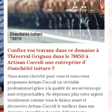
Confiez vos travaux dans ce domaine à
Thiverval Grignon dans le 78850 à
Artisan Coccoli une entreprise d`
étanchéité toiture !!
Nous avons cherché pour vous et nous vous
proposons Artisan Coccoli un véritable
professionnel grâce à la qualité de ses services qui
sont irréprochables. Ne dépensez plus votre argent
inutilement comme vous le faisiez avant et
découvrez Artisan Coccoli le meilleur dans son