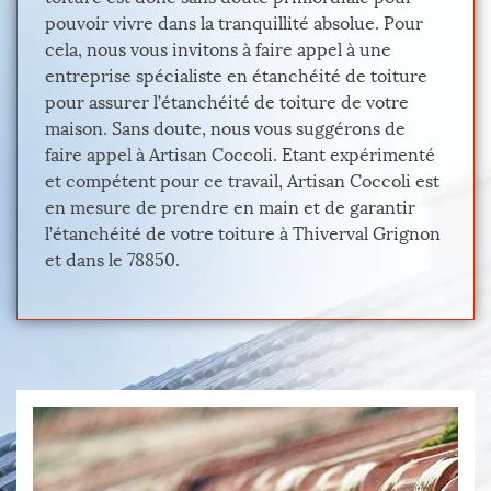
pouvoir vivre dans la tranquillité absolue. Pour
cela, nous vous invitons à faire appel à une
entreprise spécialiste en étanchéité de toiture
pour assurer l’étanchéité de toiture de votre
maison. Sans doute, nous vous suggérons de
faire appel à Artisan Coccoli. Etant expérimenté
et compétent pour ce travail, Artisan Coccoli est
en mesure de prendre en main et de garantir
l’étanchéité de votre toiture à Thiverval Grignon
et dans le 78850.