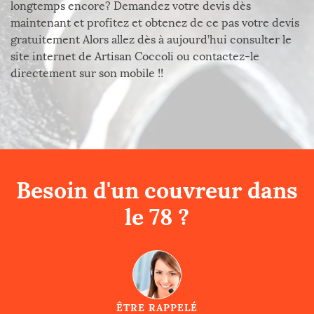
longtemps encore? Demandez votre devis dès
maintenant et profitez et obtenez de ce pas votre devis
gratuitement Alors allez dès à aujourd’hui consulter le
site internet de Artisan Coccoli ou contactez-le
directement sur son mobile !!
Besoin d'un couvreur dans
le 78 ?
ÊTRE RAPPELÉ