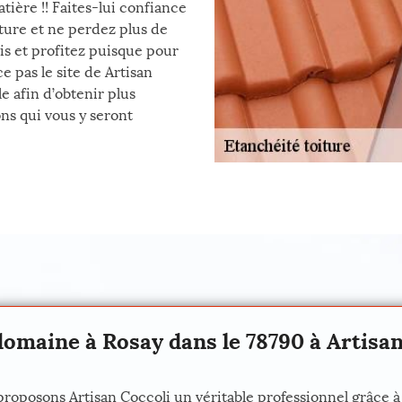
tière !! Faites-lui confiance
iture et ne perdez plus de
is et profitez puisque pour
ce pas le site de Artisan
e afin d’obtenir plus
ns qui vous y seront
domaine à Rosay dans le 78790 à Artisan
oposons Artisan Coccoli un véritable professionnel grâce à l