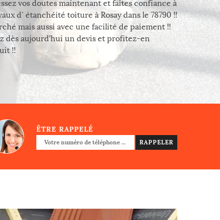
Cessez vos doutes maintenant et faites confiance à
aux d` étanchéité toiture à Rosay dans le 78790 !!
ché mais aussi avec une facilité de paiement !!
 dès aujourd’hui un devis et profitez-en
it !!
ÊTRE RAPPELÉ