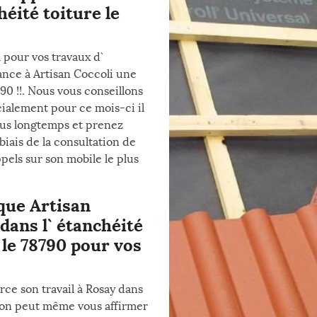
éité toiture le
 pour vos travaux d`
iance à Artisan Coccoli une
90 !!. Nous vous conseillons
ialement pour ce mois-ci il
plus longtemps et prenez
biais de la consultation de
ppels sur son mobile le plus
 que Artisan
dans l` étanchéité
 le 78790 pour vos
rce son travail à Rosay dans
 L’on peut même vous affirmer