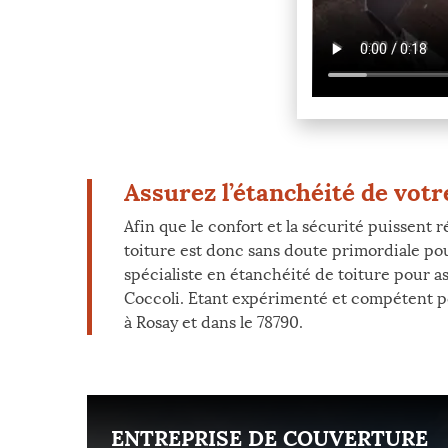
Assurez l’étanchéité de votr
Afin que le confort et la sécurité puissent r
toiture est donc sans doute primordiale pour
spécialiste en étanchéité de toiture pour a
Coccoli. Etant expérimenté et compétent pou
à Rosay et dans le 78790.
ENT
ENTREPRISE DE COUVERTURE