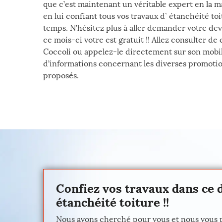
que c’est maintenant un véritable expert en la ma
en lui confiant tous vos travaux d` étanchéité to
temps. N’hésitez plus à aller demander votre dev
ce mois-ci votre est gratuit !! Allez consulter de 
Coccoli ou appelez-le directement sur son mobil
d’informations concernant les diverses promotio
proposés.
Confiez vos travaux dans ce 
étanchéité toiture !!
Nous avons cherché pour vous et nous vous pr