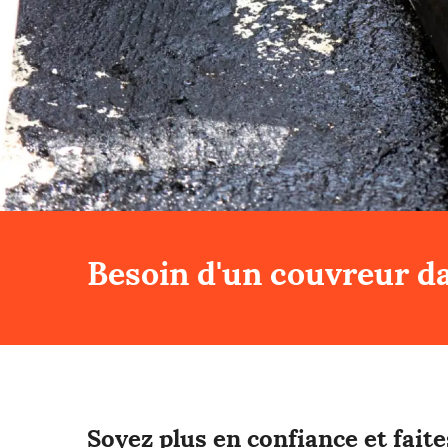
Besoin d'un couvreur da
Soyez plus en confiance et faite