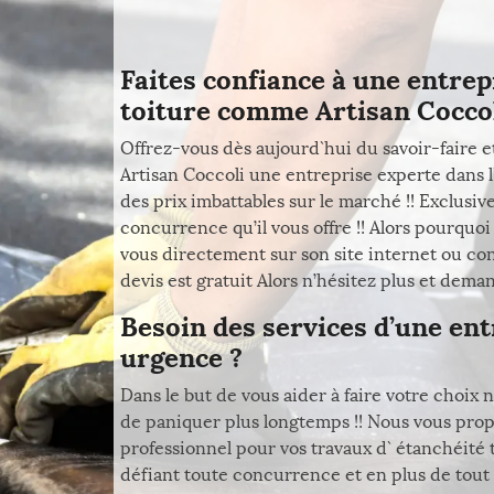
Faites confiance à une entrep
toiture comme Artisan Coccoli
Offrez-vous dès aujourd`hui du savoir-faire e
Artisan Coccoli une entreprise experte dans l`
des prix imbattables sur le marché !! Exclusi
concurrence qu’il vous offre !! Alors pourquo
vous directement sur son site internet ou con
devis est gratuit Alors n’hésitez plus et dema
Besoin des services d’une ent
urgence ?
Dans le but de vous aider à faire votre choix 
de paniquer plus longtemps !! Nous vous prop
professionnel pour vos travaux d` étanchéité t
défiant toute concurrence et en plus de tout 