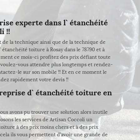
rise experte dans l` étanchéité
 !!
t de la technique ainsi que de la technique de
 étanchéité toiture à Rosay dans le 78790 et à
vement ce mois-ci profitez des prix défiant toute
i voulez-vous attendre plus longtemps et rendez-
tactez-le sur son mobile !! Et en ce moment le
ndez rapidement votre devis !!
reprise d` étanchéité toiture en
nous avons pu trouver une solution alors inutile
osons les services de Artisan Coccoli un
oiture à des prix moins chers et à des prix
cela ils vous permettent d’avoir une grande de