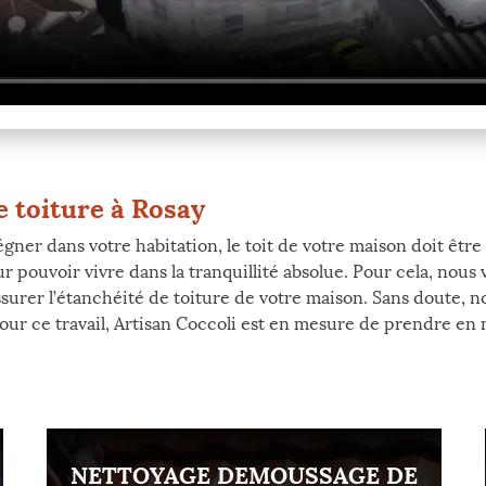
e toiture à Rosay
égner dans votre habitation, le toit de votre maison doit être
 pouvoir vivre dans la tranquillité absolue. Pour cela, nous 
ssurer l’étanchéité de toiture de votre maison. Sans doute, n
r ce travail, Artisan Coccoli est en mesure de prendre en ma
NETTOYAGE DEMOUSSAGE DE