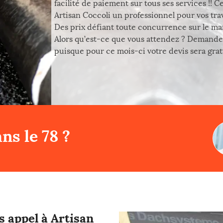
facilité de paiement sur tous ses services !! 
Artisan Coccoli un professionnel pour vos trav
Des prix défiant toute concurrence sur le mar
Alors qu’est-ce que vous attendez ? Demandez
puisque pour ce mois-ci votre devis sera gratu
ns le 78 ?
s appel à Artisan