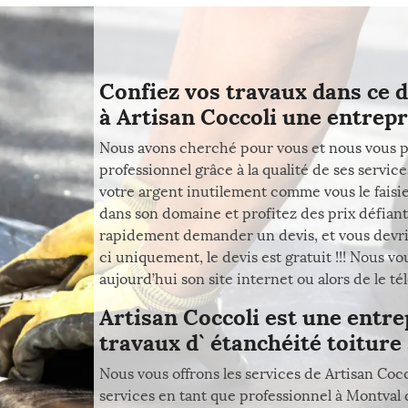
Confiez vos travaux dans ce 
à Artisan Coccoli une entrepri
Nous avons cherché pour vous et nous vous p
professionnel grâce à la qualité de ses servic
votre argent inutilement comme vous le faisie
dans son domaine et profitez des prix défiant
rapidement demander un devis, et vous devri
ci uniquement, le devis est gratuit !!! Nous v
aujourd’hui son site internet ou alors de le 
Artisan Coccoli est une entre
travaux d` étanchéité toiture 
Nous vous offrons les services de Artisan Coc
services en tant que professionnel à Montval d