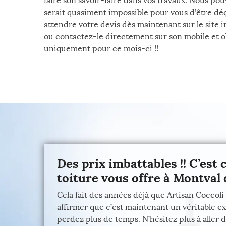
faire son savoir-faire dans vos travaux. Nous pou
serait quasiment impossible pour vous d’être dé
attendre votre devis dès maintenant sur le site 
ou contactez-le directement sur son mobile et 
uniquement pour ce mois-ci !!
Des prix imbattables !! C’est
toiture vous offre à Montval 
Cela fait des années déjà que Artisan Coccoli
affirmer que c’est maintenant un véritable exp
perdez plus de temps. N’hésitez plus à aller d