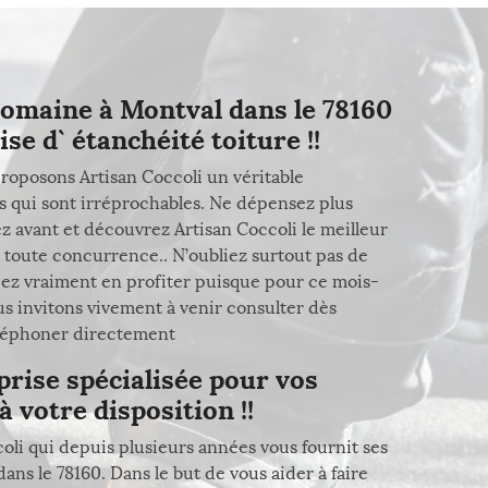
domaine à Montval dans le 78160
se d` étanchéité toiture !!
roposons Artisan Coccoli un véritable
es qui sont irréprochables. Ne dépensez plus
z avant et découvrez Artisan Coccoli le meilleur
 toute concurrence.. N’oubliez surtout pas de
ez vraiment en profiter puisque pour ce mois-
ous invitons vivement à venir consulter dès
téléphoner directement
prise spécialisée pour vos
à votre disposition !!
coli qui depuis plusieurs années vous fournit ses
ans le 78160. Dans le but de vous aider à faire