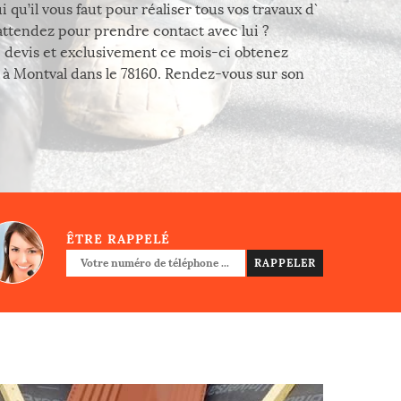
qu’il vous faut pour réaliser tous vos travaux d`
 attendez pour prendre contact avec lui ?
 devis et exclusivement ce mois-ci obtenez
z à Montval dans le 78160. Rendez-vous sur son
ÊTRE RAPPELÉ