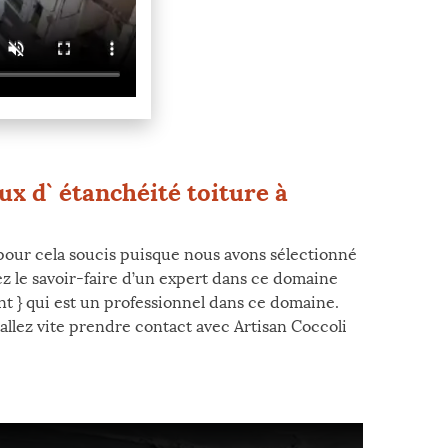
ux d` étanchéité toiture à
s pour cela soucis puisque nous avons sélectionné
ez le savoir-faire d’un expert dans ce domaine
nt } qui est un professionnel dans ce domaine.
 allez vite prendre contact avec Artisan Coccoli