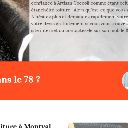
confiance à Artisan Coccoli comme étant celui 
étanchéité toiture ! Alors qu’est-ce que vous
N’hésitez plus et demandez rapidement votre
votre devis gratuitement si vous vous trouve
site internet ou contactez-le sur son mobile !!
ns le 78 ?
oiture à Montval