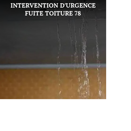
INTERVENTION D'URGENCE
FUITE TOITURE 78