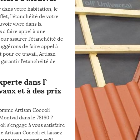
 dans votre habitation, le
fet, l’étanchéité de votre
voir vivre dans la
s à faire appel à une
pour assurer l’étanchéité de
uggérons de faire appel à
pour ce travail, Artisan
garantir l’étanchéité de
xperte dans l`
vaux et à des prix
comme Artisan Coccoli
 Montval dans le 78160 ?
i s’engage à vous satisfaire
e Artisan Coccoli et laissez