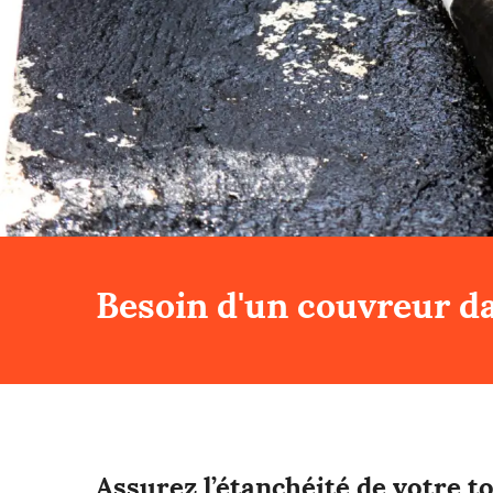
Besoin d'un couvreur da
Assurez l’étanchéité de votre t