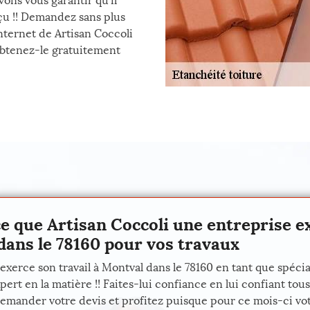
vons vous garantir qu’il
çu !! Demandez sans plus
internet de Artisan Coccoli
obtenez-le gratuitement
 ce que Artisan Coccoli une entreprise e
dans le 78160 pour vos travaux
 exerce son travail à Montval dans le 78160 en tant que spécia
ert en la matière !! Faites-lui confiance en lui confiant tous
emander votre devis et profitez puisque pour ce mois-ci votre