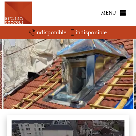
MENU
indisponible
indisponible