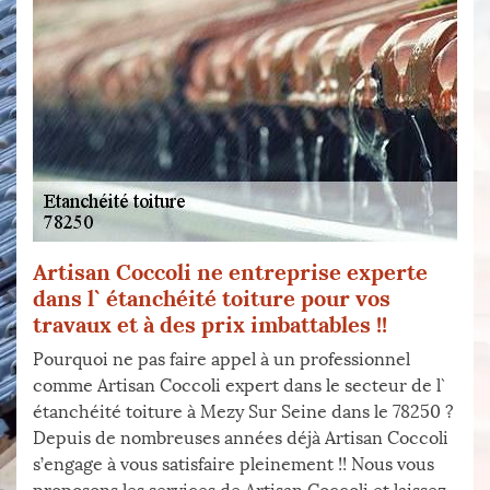
Artisan Coccoli ne entreprise experte
dans l` étanchéité toiture pour vos
travaux et à des prix imbattables !!
Pourquoi ne pas faire appel à un professionnel
comme Artisan Coccoli expert dans le secteur de l`
étanchéité toiture à Mezy Sur Seine dans le 78250 ?
Depuis de nombreuses années déjà Artisan Coccoli
s’engage à vous satisfaire pleinement !! Nous vous