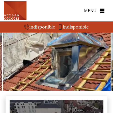
MENU
indisponible
indisponible