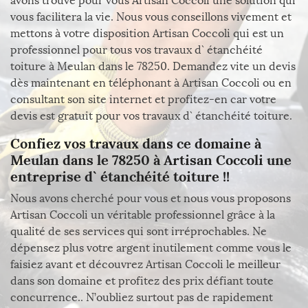
avons trouvé pour vous Artisan Coccoli une solution qui
vous facilitera la vie. Nous vous conseillons vivement et
mettons à votre disposition Artisan Coccoli qui est un
professionnel pour tous vos travaux d` étanchéité
toiture à Meulan dans le 78250. Demandez vite un devis
dès maintenant en téléphonant à Artisan Coccoli ou en
consultant son site internet et profitez-en car votre
devis est gratuit pour vos travaux d` étanchéité toiture.
Confiez vos travaux dans ce domaine à
Meulan dans le 78250 à Artisan Coccoli une
entreprise d` étanchéité toiture !!
Nous avons cherché pour vous et nous vous proposons
Artisan Coccoli un véritable professionnel grâce à la
qualité de ses services qui sont irréprochables. Ne
dépensez plus votre argent inutilement comme vous le
faisiez avant et découvrez Artisan Coccoli le meilleur
dans son domaine et profitez des prix défiant toute
concurrence.. N’oubliez surtout pas de rapidement