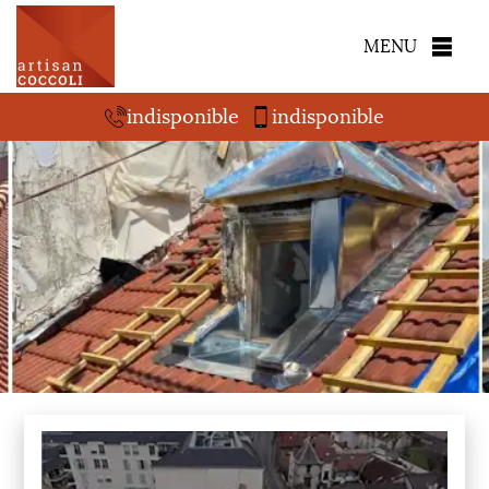
MENU
indisponible
indisponible