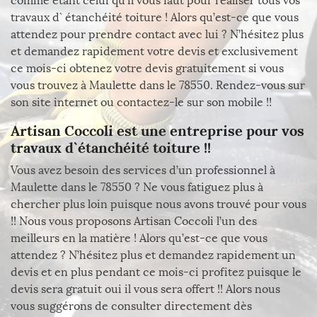
comme étant celui qu’il vous faut pour réaliser tous vos
travaux d` étanchéité toiture ! Alors qu’est-ce que vous
attendez pour prendre contact avec lui ? N’hésitez plus
et demandez rapidement votre devis et exclusivement
ce mois-ci obtenez votre devis gratuitement si vous
vous trouvez à Maulette dans le 78550. Rendez-vous sur
son site internet ou contactez-le sur son mobile !!
Artisan Coccoli est une entreprise pour vos
travaux d`étanchéité toiture !!
Vous avez besoin des services d’un professionnel à
Maulette dans le 78550 ? Ne vous fatiguez plus à
chercher plus loin puisque nous avons trouvé pour vous
!! Nous vous proposons Artisan Coccoli l’un des
meilleurs en la matière ! Alors qu’est-ce que vous
attendez ? N’hésitez plus et demandez rapidement un
devis et en plus pendant ce mois-ci profitez puisque le
devis sera gratuit oui il vous sera offert !! Alors nous
vous suggérons de consulter directement dès