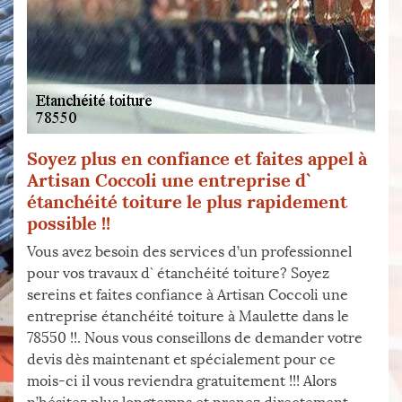
Soyez plus en confiance et faites appel à
Artisan Coccoli une entreprise d`
étanchéité toiture le plus rapidement
possible !!
Vous avez besoin des services d’un professionnel
pour vos travaux d` étanchéité toiture? Soyez
sereins et faites confiance à Artisan Coccoli une
entreprise étanchéité toiture à Maulette dans le
78550 !!. Nous vous conseillons de demander votre
devis dès maintenant et spécialement pour ce
mois-ci il vous reviendra gratuitement !!! Alors