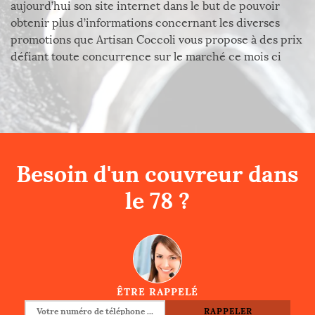
aujourd’hui son site internet dans le but de pouvoir
obtenir plus d’informations concernant les diverses
promotions que Artisan Coccoli vous propose à des prix
défiant toute concurrence sur le marché ce mois ci
Besoin d'un couvreur dans
le 78 ?
ÊTRE RAPPELÉ