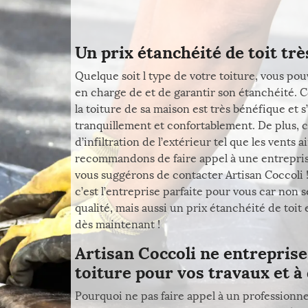
Un prix étanchéité de toit tr
Quelque soit l type de votre toiture, vous p
en charge de et de garantir son étanchéité. C
la toiture de sa maison est très bénéfique et
tranquillement et confortablement. De plus, c
d’infiltration de l’extérieur tel que les vents 
recommandons de faire appel à une entreprise
vous suggérons de contacter Artisan Coccoli !
c’est l’entreprise parfaite pour vous car non
qualité, mais aussi un prix étanchéité de toit 
dès maintenant !
Artisan Coccoli ne entreprise
toiture pour vos travaux et à 
Pourquoi ne pas faire appel à un professionn