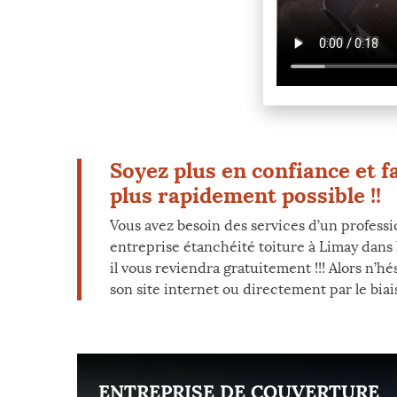
Soyez plus en confiance et f
plus rapidement possible !!
Vous avez besoin des services d’un professi
entreprise étanchéité toiture à Limay dans
il vous reviendra gratuitement !!! Alors n’h
son site internet ou directement par le biai
ENT
ENTREPRISE DE COUVERTURE