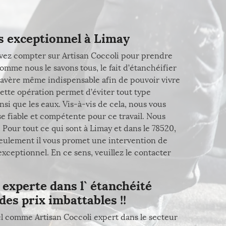
ès exceptionnel à Limay
ouvez compter sur Artisan Coccoli pour prendre
omme nous le savons tous, le fait d’étanchéifier
 s’avère même indispensable afin de pouvoir vivre
ette opération permet d’éviter tout type
ainsi que les eaux. Vis-à-vis de cela, nous vous
 fiable et compétente pour ce travail. Nous
 Pour tout ce qui sont à Limay et dans le 78520,
 seulement il vous promet une intervention de
exceptionnel. En ce sens, veuillez le contacter
 experte dans l` étanchéité
des prix imbattables !!
el comme Artisan Coccoli expert dans le secteur