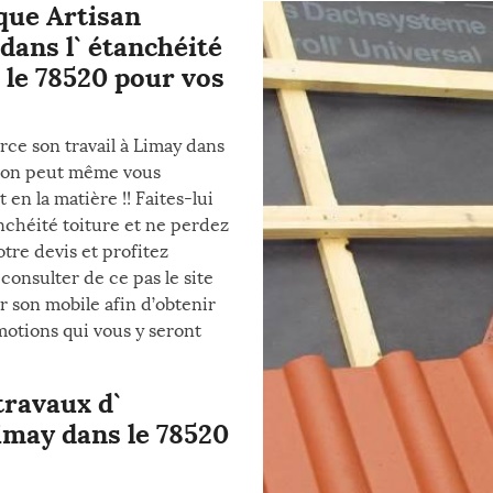
 que Artisan
dans l` étanchéité
 le 78520 pour vos
rce son travail à Limay dans
 L’on peut même vous
en la matière !! Faites-lui
anchéité toiture et ne perdez
tre devis et profitez
 consulter de ce pas le site
r son mobile afin d’obtenir
motions qui vous y seront
travaux d`
imay dans le 78520