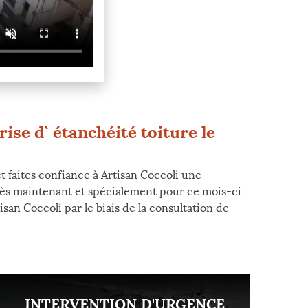
ise d` étanchéité toiture le
t faites confiance à Artisan Coccoli une
 dès maintenant et spécialement pour ce mois-ci
san Coccoli par le biais de la consultation de
INTERVENTION D'URGENCE