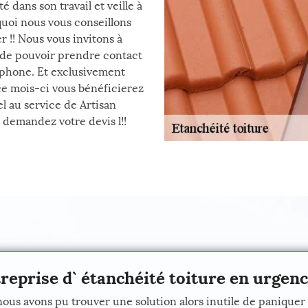
 dans son travail et veille à
quoi nous vous conseillons
r !! Nous vous invitons à
n de pouvoir prendre contact
léphone. Et exclusivement
 ce mois-ci vous bénéficierez
l au service de Artisan
 demandez votre devis l!!
reprise d` étanchéité toiture en urgenc
 nous avons pu trouver une solution alors inutile de panique