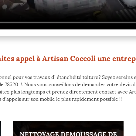
aites appel à Artisan Coccoli une entrepr
onnel pour vos travaux d` étanchéité toiture? Soyez sereins e
 le 78520 !!. Nous vous conseillons de demander votre devis
ésitez plus longtemps et prenez directement contact avec Arti
s d’appels sur son mobile le plus rapidement possible !!
NETTOYAGE DEMOUSSAGE DE