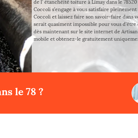
de l` étanchéité toiture à Limay dans le 785
Coccoli s’engage à vous satisfaire pleinement 
Coccoli et laissez faire son savoir-faire dans 
serait quasiment impossible pour vous d’être
dès maintenant sur le site internet de Artisa
mobile et obtenez-le gratuitement uniquemen
ns le 78 ?