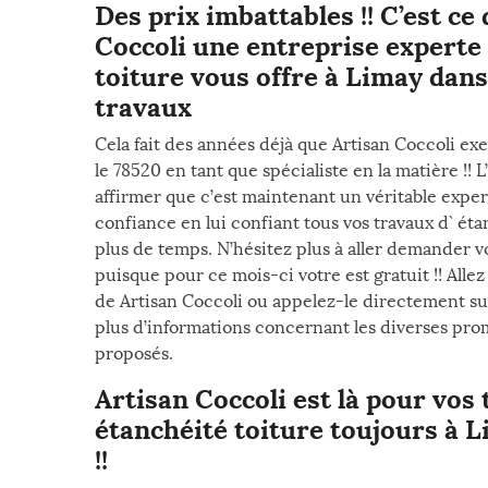
Des prix imbattables !! C’est ce
Coccoli une entreprise experte 
toiture vous offre à Limay dans
travaux
Cela fait des années déjà que Artisan Coccoli exe
le 78520 en tant que spécialiste en la matière !!
affirmer que c’est maintenant un véritable expert 
confiance en lui confiant tous vos travaux d` ét
plus de temps. N’hésitez plus à aller demander vo
puisque pour ce mois-ci votre est gratuit !! Allez
de Artisan Coccoli ou appelez-le directement su
plus d’informations concernant les diverses pro
proposés.
Artisan Coccoli est là pour vos 
étanchéité toiture toujours à L
!!