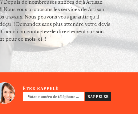
20 ? Depuis de nombreuses années déjà Artisan
!! Nous vous proposons les services de Artisan
vos travaux. Nous pouvons vous garantir qu’il
 déçu !! Demandez sans plus attendre votre devis
n Coccoli ou contactez-le directement sur son
t pour ce mois-ci !!
ÊTRE RAPPELÉ