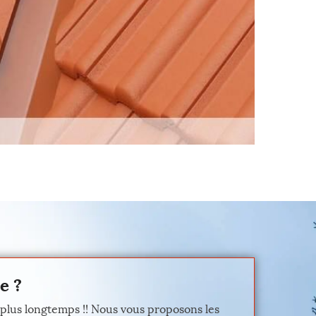
e ?
r plus longtemps !! Nous vous proposons les