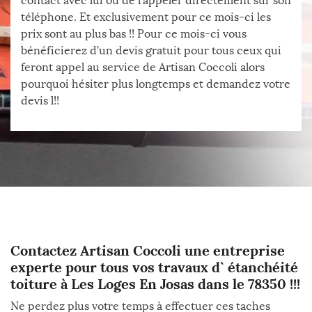
contact avec lui ou de l’appeler directement sur son
téléphone. Et exclusivement pour ce mois-ci les
prix sont au plus bas !! Pour ce mois-ci vous
bénéficierez d’un devis gratuit pour tous ceux qui
feront appel au service de Artisan Coccoli alors
pourquoi hésiter plus longtemps et demandez votre
devis l!!
Contactez Artisan Coccoli une entreprise
experte pour tous vos travaux d` étanchéité
toiture à Les Loges En Josas dans le 78350 !!!
Ne perdez plus votre temps à effectuer ces taches