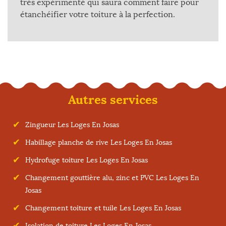
très expérimenté qui saura comment faire pour
étanchéifier votre toiture à la perfection.
Autres services
Zingueur Les Loges En Josas
Habillage planche de rive Les Loges En Josas
Hydrofuge toiture Les Loges En Josas
Changement gouttière alu, zinc et PVC Les Loges En
Josas
Changement toiture et tuile Les Loges En Josas
Isolation de toiture Les Loges En Josas