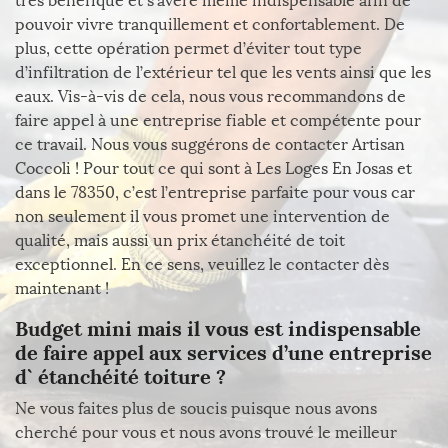
très bénéfique et s’avère même indispensable afin de
pouvoir vivre tranquillement et confortablement. De
plus, cette opération permet d’éviter tout type
d’infiltration de l’extérieur tel que les vents ainsi que les
eaux. Vis-à-vis de cela, nous vous recommandons de
faire appel à une entreprise fiable et compétente pour
ce travail. Nous vous suggérons de contacter Artisan
Coccoli ! Pour tout ce qui sont à Les Loges En Josas et
dans le 78350, c’est l’entreprise parfaite pour vous car
non seulement il vous promet une intervention de
qualité, mais aussi un prix étanchéité de toit
exceptionnel. En ce sens, veuillez le contacter dès
maintenant !
Budget mini mais il vous est indispensable
de faire appel aux services d’une entreprise
d` étanchéité toiture ?
Ne vous faites plus de soucis puisque nous avons
cherché pour vous et nous avons trouvé le meilleur