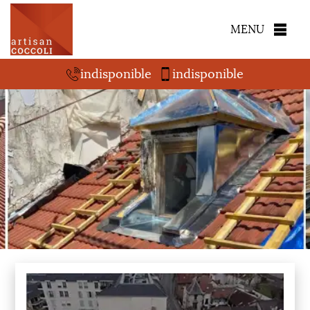
MENU
indisponible
indisponible