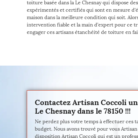
toiture basée dans la Le Chesnay qui dispose des
expérimentés et certifiés qui sont en mesure d’ét
maison dans la meilleure condition qui soit. Alor
intervention fiable et la main d’expert pour ce tra
engager ces artisans étanchéité de toiture en fai
Contactez Artisan Coccoli un
Le Chesnay dans le 78150 !!!
Ne perdez plus votre temps à effectuer ces t
budget. Nous avons trouvé pour vous Artisan C
disposition Artisan Coccoli qui est un profes