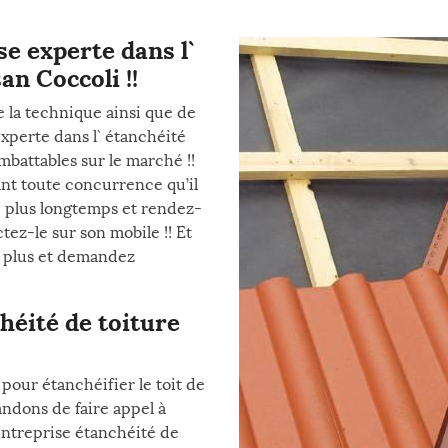
se experte dans l`
n Coccoli !!
e la technique ainsi que de
xperte dans l` étanchéité
imbattables sur le marché !!
ant toute concurrence qu’il
e plus longtemps et rendez-
tez-le sur son mobile !! Et
z plus et demandez
héité de toiture
pour étanchéifier le toit de
ndons de faire appel à
 entreprise étanchéité de