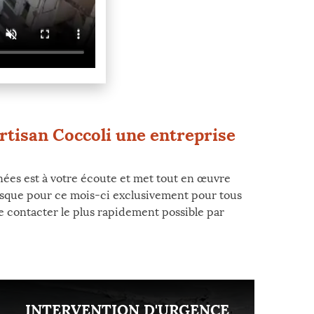
rtisan Coccoli une entreprise
nées est à votre écoute et met tout en œuvre
puisque pour ce mois-ci exclusivement pour tous
le contacter le plus rapidement possible par
INTERVENTION D'URGENCE