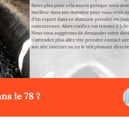
faites plus pour cela soucis puisque nous avo
meilleur dans son domaine pour vous venir en a
d’un expert dans ce domaine prendre en main 
concurrence. Alors confiez vos travaux à {cli
Nous vous suggérons de demander votre devis au
n’attendez plus allez vite prendre contact ave
son site internet ou en le téléphonant direct
ns le 78 ?