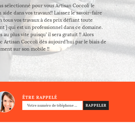
ns sélectionné pour vous Artisan Coccoli le
ide dans vos travaux!! Laissez le savoir-faire
tous vos travaux à des prix défiant toute
ent } qui est un professionnel dans ce domaine.
 plus vite puisqu’ il sera gratuit !! Alors
c Artisan Coccoli dès aujourd’hui par le biais de
ement sur son mobile !!
ÊTRE RAPPELÉ