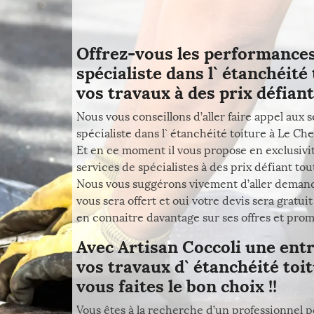
Offrez-vous les performances
spécialiste dans l` étanchéit
vos travaux à des prix défiant
Nous vous conseillons d’aller faire appel aux
spécialiste dans l` étanchéité toiture à Le Ch
Et en ce moment il vous propose en exclusivi
services de spécialistes à des prix défiant to
Nous vous suggérons vivement d’aller demande
vous sera offert et oui votre devis sera gratuit
en connaitre davantage sur ses offres et prom
Avec Artisan Coccoli une entr
vos travaux d` étanchéité toi
vous faites le bon choix !!
Vous êtes à la recherche d’un professionnel p