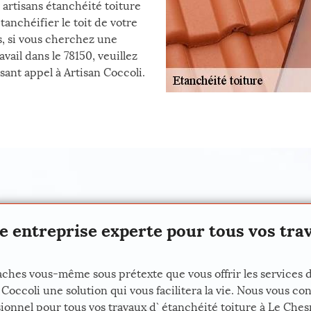
 artisans étanchéité toiture
anchéifier le toit de votre
s, si vous cherchez une
vail dans le 78150, veuillez
sant appel à Artisan Coccoli.
e entreprise experte pour tous vos trav
aches vous-même sous prétexte que vous offrir les services d
occoli une solution qui vous facilitera la vie. Nous vous co
sionnel pour tous vos travaux d` étanchéité toiture à Le Che