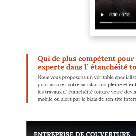
Qui de plus compétent pour 
experte dans l` étanchéité to
Nous vous proposons un véritable spécialis
pour assurer votre satisfaction pleine et e
les travaux d` étanchéité toiture votre devi
mobile ou alors par le biais de son site intern
ENT
ENTREPRISE DE COUVERTURE