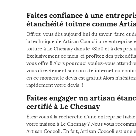
Faites confiance à une entrepri
étanchéité toiture comme Artisa
Offrez-vous dès aujourd`hui du savoir-faire et d
la technique de Artisan Coccoli une entreprise e
toiture à Le Chesnay dans le 78150 et à des prix 
Exclusivement ce mois-ci profitez des prix défi
vous offre !! Alors pourquoi voulez-vous attendr
vous directement sur son site internet ou contac
en ce moment le devis est gratuit Alors n’hésite
rapidement votre devis !!
Faites engager un artisan étanc
certifié à Le Chesnay
Êtes-vous à la recherche d’une entreprise fiable 
votre maison à Le Chesnay ? Nous vous recomma
Artisan Coccoli. En fait, Artisan Coccoli est une