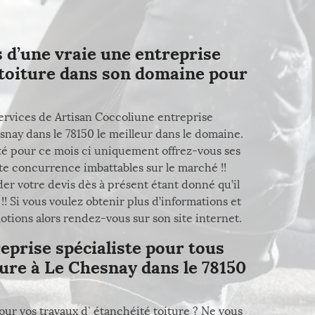
 d’une vraie une entreprise
é toiture dans son domaine pour
 services de Artisan Coccoliune entreprise
esnay dans le 78150 le meilleur dans le domaine.
té pour ce mois ci uniquement offrez-vous ses
ute concurrence imbattables sur le marché !!
r votre devis dès à présent étant donné qu’il
 !! Si vous voulez obtenir plus d’informations et
otions alors rendez-vous sur son site internet.
eprise spécialiste pour tous
ture à Le Chesnay dans le 78150
our vos travaux d` étanchéité toiture ? Ne vous