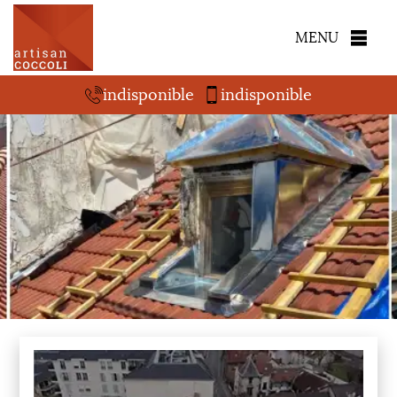
MENU
indisponible
indisponible