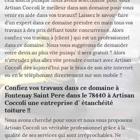
cela soucis puisque nous avons sélectionné pour vous
Artisan Coccoli le meilleur dans son domaine pour vous
venir en aide dans vos travaux!! Laissez le savoir-faire
d’un expert dans ce domaine prendre en main tous vos
travaux à des prix défiant toute concurrence. Alors
confiez vos travaux à {client } qui est un professionnel
dans ce domaine. Nous vous suggérons de demander
votre devis au plus vite puisqu’ il sera gratuit !! Alors
n’attendez plus allez vite prendre contact avec Artisan
Coccoli dès aujourd’hui par le biais de son site internet
ou en le téléphonant directement sur son mobile !!
Confiez vos travaux dans ce domaine à
Fontenay Saint Pere dans le 78440 à Artisan
Coccoli une entreprise d` étanchéité
toiture !!
Nous avons cherché pour vous et nous vous proposons
Artisan Coccoli un véritable professionnel grâce à la
qualité de ses services qui sont irréprochables. Ne