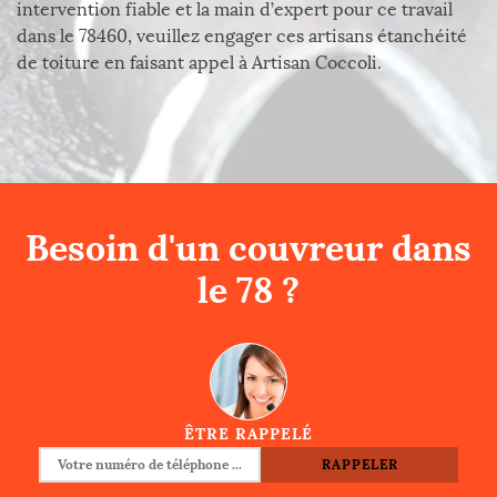
intervention fiable et la main d’expert pour ce travail
dans le 78460, veuillez engager ces artisans étanchéité
de toiture en faisant appel à Artisan Coccoli.
Besoin d'un couvreur dans
le 78 ?
ÊTRE RAPPELÉ