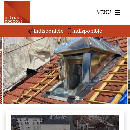
MENU
indisponible
indisponible