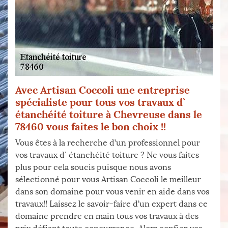
Avec Artisan Coccoli une entreprise
spécialiste pour tous vos travaux d`
étanchéité toiture à Chevreuse dans le
78460 vous faites le bon choix !!
Vous êtes à la recherche d’un professionnel pour
vos travaux d` étanchéité toiture ? Ne vous faites
plus pour cela soucis puisque nous avons
sélectionné pour vous Artisan Coccoli le meilleur
dans son domaine pour vous venir en aide dans vos
travaux!! Laissez le savoir-faire d’un expert dans ce
domaine prendre en main tous vos travaux à des