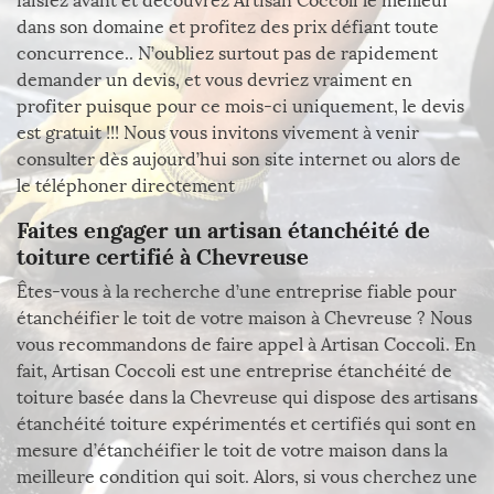
faisiez avant et découvrez Artisan Coccoli le meilleur
dans son domaine et profitez des prix défiant toute
concurrence.. N’oubliez surtout pas de rapidement
demander un devis, et vous devriez vraiment en
profiter puisque pour ce mois-ci uniquement, le devis
est gratuit !!! Nous vous invitons vivement à venir
consulter dès aujourd’hui son site internet ou alors de
le téléphoner directement
Faites engager un artisan étanchéité de
toiture certifié à Chevreuse
Êtes-vous à la recherche d’une entreprise fiable pour
étanchéifier le toit de votre maison à Chevreuse ? Nous
vous recommandons de faire appel à Artisan Coccoli. En
fait, Artisan Coccoli est une entreprise étanchéité de
toiture basée dans la Chevreuse qui dispose des artisans
étanchéité toiture expérimentés et certifiés qui sont en
mesure d’étanchéifier le toit de votre maison dans la
meilleure condition qui soit. Alors, si vous cherchez une