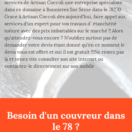
services de Artisan Coccoli une entreprise spécialiste
dans ce domaine à Bonnieres Sur Seine dans le 78270.
Grace à Artisan Coccoli dès aujourd’hui, faire appel aux
services d’un expert pour vos travaux d` étanchéité
toiture avec des prix imbattables sur le marché !! Alors
qu’attendez-vous encore ? N’oubliez surtout pas de
demander votre devis étant donné qu’en ce moment le
devis vous est offert et oui il est gratuit !!!Ne restez pas
là et venez vite consulter son site internet ou
contactez-le directement sur son mobile
Besoin d'un couvreur dans
le 78 ?