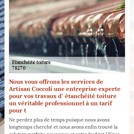
Nous vous offrons les services de
Artisan Coccoli une entreprise experte
pour vos travaux d` étanchéité toiture
un véritable professionnel à un tarif
pour t
Ne perdez plus de temps puisque nous avons
longtemps cherché et nous avons enfin trouvé la