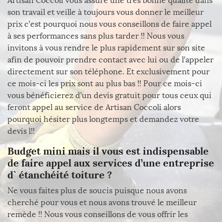
Artisan Coccoli vous assure une très bonne qualité dans
son travail et veille à toujours vous donner le meilleur
prix c’est pourquoi nous vous conseillons de faire appel
à ses performances sans plus tarder !! Nous vous
invitons à vous rendre le plus rapidement sur son site
afin de pouvoir prendre contact avec lui ou de l’appeler
directement sur son téléphone. Et exclusivement pour
ce mois-ci les prix sont au plus bas !! Pour ce mois-ci
vous bénéficierez d’un devis gratuit pour tous ceux qui
feront appel au service de Artisan Coccoli alors
pourquoi hésiter plus longtemps et demandez votre
devis l!!
Budget mini mais il vous est indispensable
de faire appel aux services d’une entreprise
d` étanchéité toiture ?
Ne vous faites plus de soucis puisque nous avons
cherché pour vous et nous avons trouvé le meilleur
remède !! Nous vous conseillons de vous offrir les