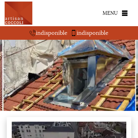
MENU
indisponible
indisponible