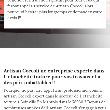
bénéficierez d’un devis gratuit pour tous ceux qui
feront appel au service de Artisan Coccoli alors
pourquoi hésiter plus longtemps et demandez votre
devis l!!
Artisan Coccoli ne entreprise experte dans
l` étanchéité toiture pour vos travaux et à
des prix imbattables !!
Pourquoi ne pas faire appel à un professionnel comme
Artisan Coccoli expert dans le secteur de l` étanchéité
toiture à Boinville En Mantois dans le 78930 ? Depuis de
nombreuses années déjà Artisan Coccoli s’engage à vous