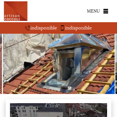
MENU
indisponible
indisponible