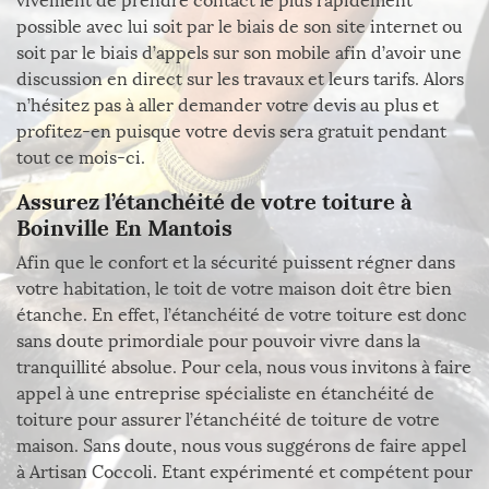
vivement de prendre contact le plus rapidement
possible avec lui soit par le biais de son site internet ou
soit par le biais d’appels sur son mobile afin d’avoir une
discussion en direct sur les travaux et leurs tarifs. Alors
n’hésitez pas à aller demander votre devis au plus et
profitez-en puisque votre devis sera gratuit pendant
tout ce mois-ci.
Assurez l’étanchéité de votre toiture à
Boinville En Mantois
Afin que le confort et la sécurité puissent régner dans
votre habitation, le toit de votre maison doit être bien
étanche. En effet, l’étanchéité de votre toiture est donc
sans doute primordiale pour pouvoir vivre dans la
tranquillité absolue. Pour cela, nous vous invitons à faire
appel à une entreprise spécialiste en étanchéité de
toiture pour assurer l’étanchéité de toiture de votre
maison. Sans doute, nous vous suggérons de faire appel
à Artisan Coccoli. Etant expérimenté et compétent pour