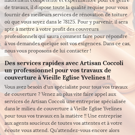
hautement compétente et expérimentée pour ce genre
de travaux, il dispose toute la qualité requise pour vous
fournir des meilleurs services de rénovation de toiture
où que vous soyez dans le 78125. Pour y parvenir, il sera
apte à mettre à votre profit des couvreurs
professionnels qui saura comment faire pour répondre
à vos demandes quelque soit vos exigences. Dans ce cas,
nous vous proposons de lui contacter !
Des services rapides avec Artisan Coccoli
un professionnel pour vos travaux de
couverture à Vieille Eglise Yvelines !!
Vous avez besoin d’un spécialiste pour tous vos travaux
de couverture ? Venez au plus vite faire appel aux
services de Artisan Coccoli une entreprise spécialisée
dans le milieu de couverture à Vieille Eglise Yvelines
pour tous vos travaux en la matière !! Une entreprise
aux agents soucieux de toutes vos attentes et à votre
écoute vous attend. Qu’attendez-vous encore alors