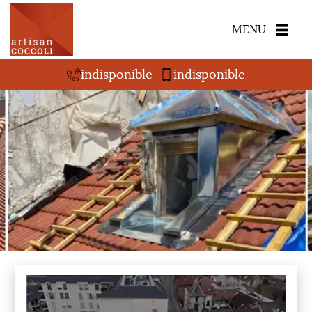
MENU
indisponible
indisponible