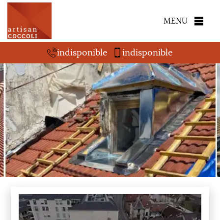
MENU
indisponible
indisponible