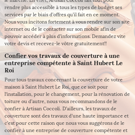
le marché. En effet, Artisan Coccoli fait tout pour
rendre plus accessible à tous les types de budget ses
services par le biais d’offres qu’il fait en ce moment.
Nous vous incitons fortement à vous rendre sur son site
internet ou de le contacter sur son mobile afin de
pouvoir accéder à plus d’informations. Demandez vite
votre devis et recevez-le vôtre gratuitement!!
Confier vos travaux de couverture à une
entreprise compétente à Saint Hubert Le
Roi
Pour tous travaux concernant la couverture de votre
maison à Saint Hubert Le Roi, que ce soit pour
l’installation, pour le changement, pour la rénovation de
toiture ou d’autre, nous vous recommandons de le
confier à Artisan Coccoli. D’ailleurs, les travaux de
couverture sont des travaux d’une haute importance et
c’est pour cette raison que nous vous suggérons de le
confier à une entreprise de couverture compétente et