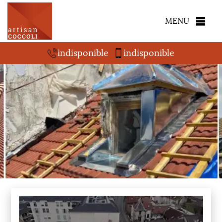
MENU
indisponible
indisponible