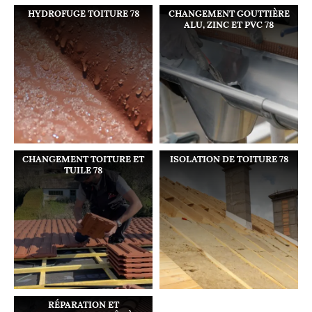
HYDROFUGE TOITURE 78
CHANGEMENT GOUTTIÈRE
ALU, ZINC ET PVC 78
CHANGEMENT TOITURE ET
ISOLATION DE TOITURE 78
TUILE 78
RÉPARATION ET