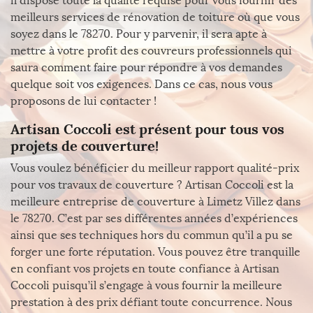
il dispose toute la qualité requise pour vous fournir des
meilleurs services de rénovation de toiture où que vous
soyez dans le 78270. Pour y parvenir, il sera apte à
mettre à votre profit des couvreurs professionnels qui
saura comment faire pour répondre à vos demandes
quelque soit vos exigences. Dans ce cas, nous vous
proposons de lui contacter !
Artisan Coccoli est présent pour tous vos
projets de couverture!
Vous voulez bénéficier du meilleur rapport qualité-prix
pour vos travaux de couverture ? Artisan Coccoli est la
meilleure entreprise de couverture à Limetz Villez dans
le 78270. C’est par ses différentes années d’expériences
ainsi que ses techniques hors du commun qu’il a pu se
forger une forte réputation. Vous pouvez être tranquille
en confiant vos projets en toute confiance à Artisan
Coccoli puisqu’il s’engage à vous fournir la meilleure
prestation à des prix défiant toute concurrence. Nous