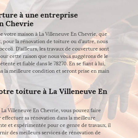
rture à une entreprise
En Chevrie
e votre maison à La Villeneuve En Chevrie, que
t, pour la rénovation de toiture ou d’autre, nous
coli. D’ailleurs, les travaux de couverture sont
pour cette raison que nous vous suggérons de le
nte et fiable dans le 78270. En se fiant à lui,
ns la meilleure condition et seront prise en main
otre toiture à La Villeneuve En
 La Villeneuve En Chevrie, vous pouvez faire
 effectuer sa rénovation dans la meilleure
te et expérimentée pour ce genre de travaux, il
urnir des meilleurs services de rénovation de