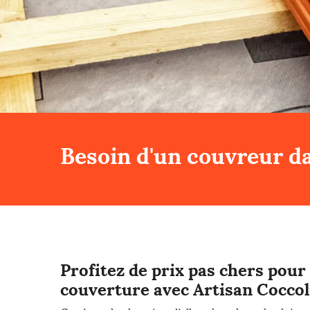
Besoin d'un couvreur da
Profitez de prix pas chers pour
couverture avec Artisan Coccoli