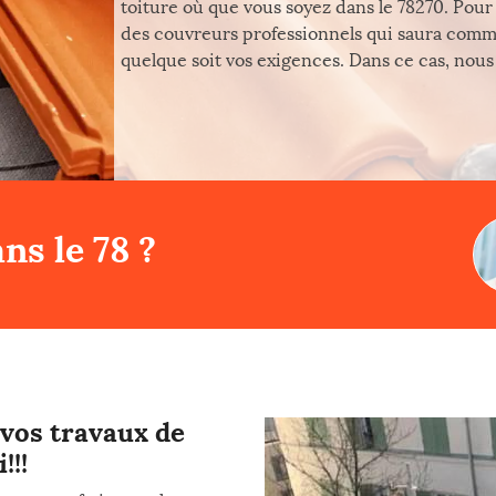
toiture où que vous soyez dans le 78270. Pour y
des couvreurs professionnels qui saura com
quelque soit vos exigences. Dans ce cas, nous
ns le 78 ?
 vos travaux de
!!!