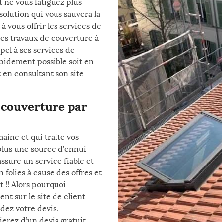
et ne vous fatiguez plus
olution qui vous sauvera la
à vous offrir les services de
les travaux de couverture à
pel à ses services de
apidement possible soit en
 en consultant son site
e couverture par
aine et qui traite vos
plus une source d’ennui
ssure un service fiable et
 folies à cause des offres et
 !! Alors pourquoi
t sur le site de client
dez votre devis.
erez d’un devis gratuit