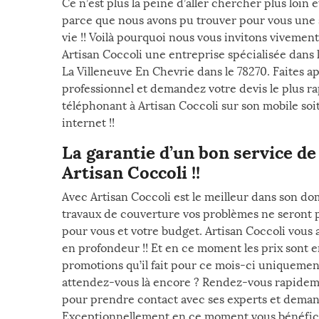
Ce n’est plus la peine d’aller chercher plus loin 
parce que nous avons pu trouver pour vous une s
vie !! Voilà pourquoi nous vous invitons vivement 
Artisan Coccoli une entreprise spécialisée dans 
La Villeneuve En Chevrie dans le 78270. Faites ap
professionnel et demandez votre devis le plus r
téléphonant à Artisan Coccoli sur son mobile soit
internet !!
La garantie d’un bon service d
Artisan Coccoli !!
Avec Artisan Coccoli est le meilleur dans son dom
travaux de couverture vos problèmes ne seront 
pour vous et votre budget. Artisan Coccoli vous a
en profondeur !! Et en ce moment les prix sont en
promotions qu’il fait pour ce mois-ci uniquement
attendez-vous là encore ? Rendez-vous rapidemen
pour prendre contact avec ses experts et deman
Exceptionnellement en ce moment vous bénéfici