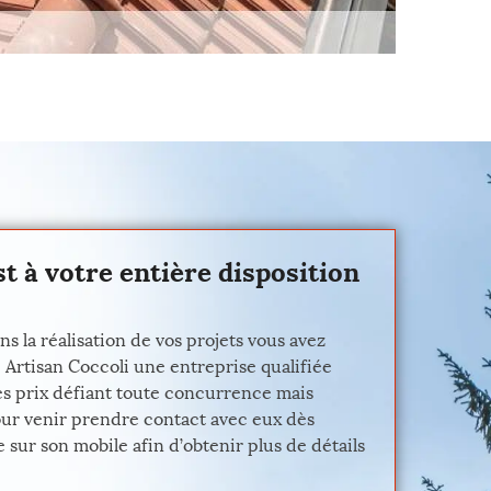
t à votre entière disposition
 la réalisation de vos projets vous avez
 Artisan Coccoli une entreprise qualifiée
es prix défiant toute concurrence mais
our venir prendre contact avec eux dès
 sur son mobile afin d’obtenir plus de détails