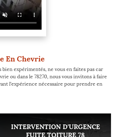
ve En Chevrie
s bien expérimentés, ne vous en faites pas car
rie ou dans le 78270, nous vous invitons à faire
ayant l’expérience nécessaire pour prendre en
INTERVENTION D'URGENCE
FUITE TOITURE 78