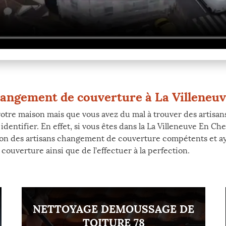
hangement de couverture à La Villeneu
votre maison mais que vous avez du mal à trouver des artisan
ntifier. En effet, si vous êtes dans la La Villeneuve En Chev
sition des artisans changement de couverture compétents et 
couverture ainsi que de l’effectuer à la perfection.
NETTOYAGE DEMOUSSAGE DE
TOITURE 78