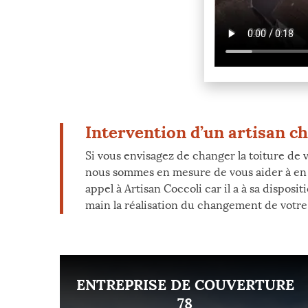
Intervention d’un artisan c
Si vous envisagez de changer la toiture de 
nous sommes en mesure de vous aider à en ide
appel à Artisan Coccoli car il a à sa dispo
main la réalisation du changement de votre 
ENT
ENTREPRISE DE COUVERTURE
8
78