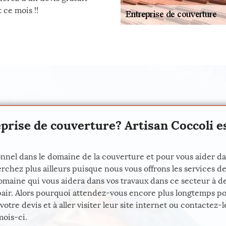
 ce mois !!
prise de couverture? Artisan Coccoli es
nnel dans le domaine de la couverture et pour vous aider dans
chez plus ailleurs puisque nous vous offrons les services de
omaine qui vous aidera dans vos travaux dans ce secteur à d
 pair. Alors pourquoi attendez-vous encore plus longtemps p
re devis et à aller visiter leur site internet ou contactez-le
mois-ci.