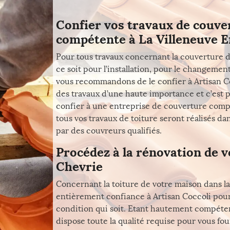
Confier vos travaux de couve
compétente à La Villeneuve 
Pour tous travaux concernant la couverture d
ce soit pour l’installation, pour le changemen
vous recommandons de le confier à Artisan Coc
des travaux d’une haute importance et c’est 
confier à une entreprise de couverture compéte
tous vos travaux de toiture seront réalisés da
par des couvreurs qualifiés.
Procédez à la rénovation de v
Chevrie
Concernant la toiture de votre maison dans la
entièrement confiance à Artisan Coccoli pour
condition qui soit. Etant hautement compéten
dispose toute la qualité requise pour vous fo