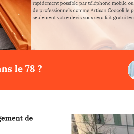
rapidement possible par téléphone mobile ou 
de professionnels comme Artisan Coccoli le p
seulement votre devis vous sera fait gratuiteme
ns le 78 ?
ngement de