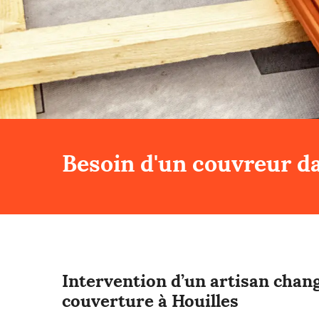
Besoin d'un couvreur da
Intervention d’un artisan cha
couverture à Houilles