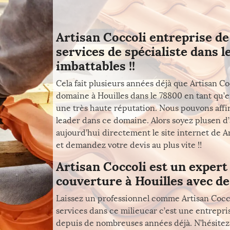
Artisan Coccoli entreprise d
services de spécialiste dans l
imbattables !!
Cela fait plusieurs années déjà que Artisan C
domaine à Houilles dans le 78800 en tant qu’en
une très haute réputation. Nous pouvons affi
leader dans ce domaine. Alors soyez plusen d
aujourd’hui directement le site internet de A
et demandez votre devis au plus vite !!
Artisan Coccoli est un expert
couverture à Houilles avec de
Laissez un professionnel comme Artisan Coccol
services dans ce milieucar c’est une entrepri
depuis de nombreuses années déjà. N’hésitez s