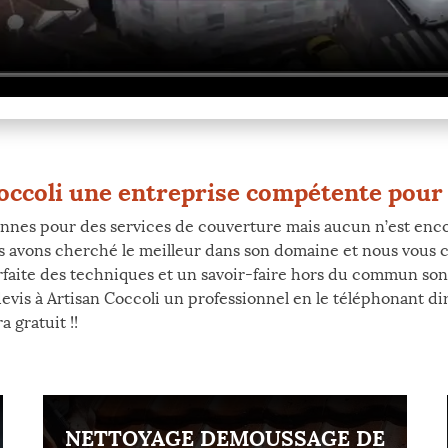
Coccoli une entreprise compétente pour 
sonnes pour des services de couverture mais aucun n’est enco
 avons cherché le meilleur dans son domaine et nous vous c
rfaite des techniques et un savoir-faire hors du commun sont
devis à Artisan Coccoli un professionnel en le téléphonant d
 gratuit !!
NETTOYAGE DEMOUSSAGE DE