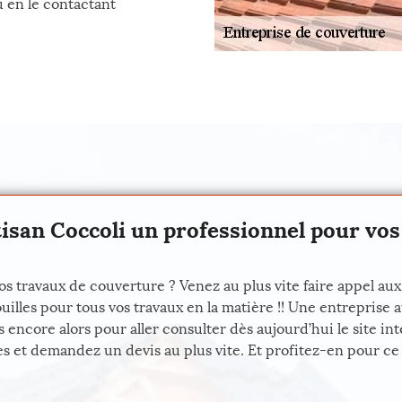
u en le contactant
tisan Coccoli un professionnel pour vos
os travaux de couverture ? Venez au plus vite faire appel au
uilles pour tous vos travaux en la matière !! Une entreprise 
encore alors pour aller consulter dès aujourd’hui le site int
bles et demandez un devis au plus vite. Et profitez-en pour 