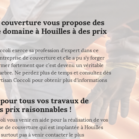
e couverture vous propose des
e domaine à Houilles à des prix
occoli exerce sa profession d’expert dans ce
treprise de couverture et elle a pu s’y forger
rmer fortement que c’est devenu un véritable
’arbre. Ne perdez plus de temps et consultez dès
rtisan Coccoli pour obtenir plus d’informations
 pour tous vos travaux de
s prix raisonnables !
i vous venir en aide pour la réalisation de vos
se de couverture qui est implantée à Houilles
urtout pas à venir contacter le plus