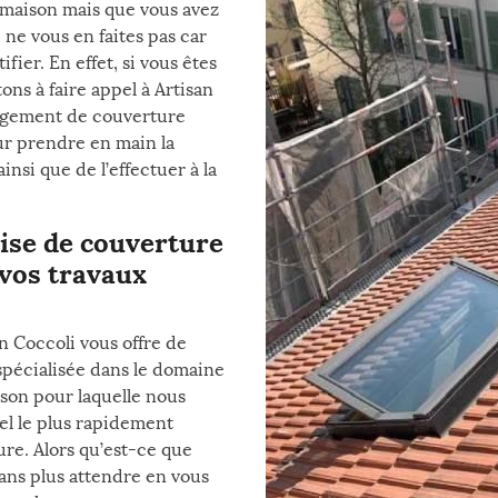
e maison mais que vous avez
 ne vous en faites pas car
ier. En effet, si vous êtes
ons à faire appel à Artisan
hangement de couverture
ur prendre en main la
nsi que de l’effectuer à la
rise de couverture
vos travaux
n Coccoli vous offre de
 spécialisée dans le domaine
aison pour laquelle nous
el le plus rapidement
ure. Alors qu’est-ce que
ans plus attendre en vous