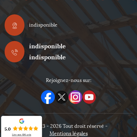
indisponible
indisponible
indisponible
Rejoignez-nous sur:
©2023 - 2026 Tout droit réservé -
5.0
Mentions légales
Lire nos
106
avis