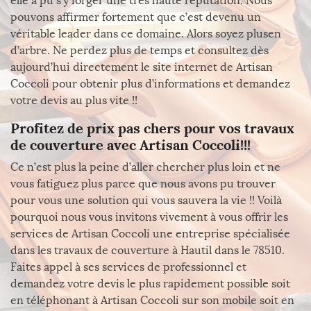
elle a pu s’y forger une très haute réputation. Nous
pouvons affirmer fortement que c’est devenu un
véritable leader dans ce domaine. Alors soyez plusen
d’arbre. Ne perdez plus de temps et consultez dès
aujourd’hui directement le site internet de Artisan
Coccoli pour obtenir plus d’informations et demandez
votre devis au plus vite !!
Profitez de prix pas chers pour vos travaux
de couverture avec Artisan Coccoli!!!
Ce n’est plus la peine d’aller chercher plus loin et ne
vous fatiguez plus parce que nous avons pu trouver
pour vous une solution qui vous sauvera la vie !! Voilà
pourquoi nous vous invitons vivement à vous offrir les
services de Artisan Coccoli une entreprise spécialisée
dans les travaux de couverture à Hautil dans le 78510.
Faites appel à ses services de professionnel et
demandez votre devis le plus rapidement possible soit
en téléphonant à Artisan Coccoli sur son mobile soit en