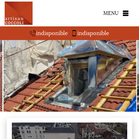
MENU
indisponible
indisponible