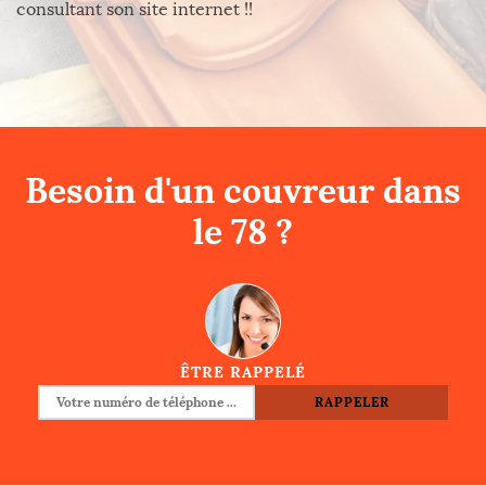
consultant son site internet !!
Besoin d'un couvreur dans
le 78 ?
ÊTRE RAPPELÉ