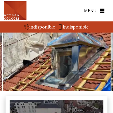
MENU
indisponible
indisponible