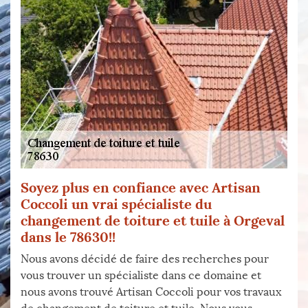
Soyez plus en confiance avec Artisan
Coccoli un vrai spécialiste du
changement de toiture et tuile à Orgeval
dans le 78630!!
Nous avons décidé de faire des recherches pour
vous trouver un spécialiste dans ce domaine et
nous avons trouvé Artisan Coccoli pour vos travaux