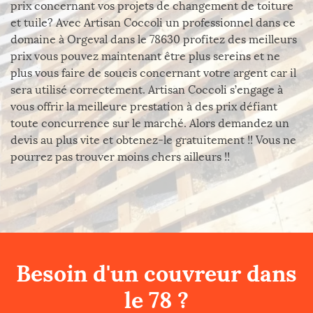
prix concernant vos projets de changement de toiture
et tuile? Avec Artisan Coccoli un professionnel dans ce
domaine à Orgeval dans le 78630 profitez des meilleurs
prix vous pouvez maintenant être plus sereins et ne
plus vous faire de soucis concernant votre argent car il
sera utilisé correctement. Artisan Coccoli s’engage à
vous offrir la meilleure prestation à des prix défiant
toute concurrence sur le marché. Alors demandez un
devis au plus vite et obtenez-le gratuitement !! Vous ne
pourrez pas trouver moins chers ailleurs !!
Besoin d'un couvreur dans
le 78 ?