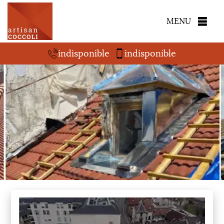
MENU
indisponible
indisponible