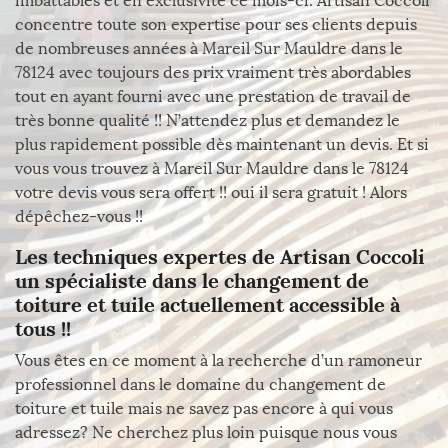
imbattables et en exclusivité ce mois-ci. Artisan Coccoli
concentre toute son expertise pour ses clients depuis
de nombreuses années à Mareil Sur Mauldre dans le
78124 avec toujours des prix vraiment très abordables
tout en ayant fourni avec une prestation de travail de
très bonne qualité !! N’attendez plus et demandez le
plus rapidement possible dès maintenant un devis. Et si
vous vous trouvez à Mareil Sur Mauldre dans le 78124
votre devis vous sera offert !! oui il sera gratuit ! Alors
dépêchez-vous !!
Les techniques expertes de Artisan Coccoli
un spécialiste dans le changement de
toiture et tuile actuellement accessible à
tous !!
Vous êtes en ce moment à la recherche d’un ramoneur
professionnel dans le domaine du changement de
toiture et tuile mais ne savez pas encore à qui vous
adressez? Ne cherchez plus loin puisque nous vous