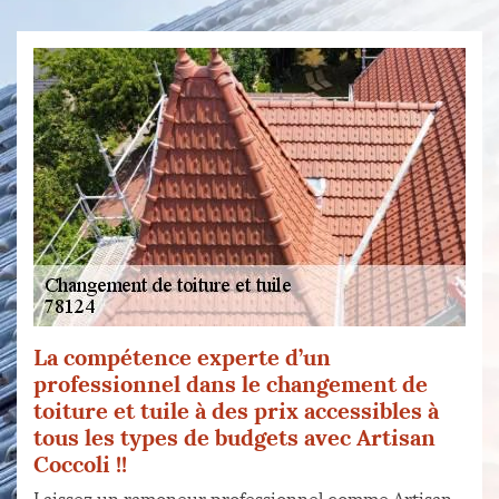
La compétence experte d’un
professionnel dans le changement de
toiture et tuile à des prix accessibles à
tous les types de budgets avec Artisan
Coccoli !!