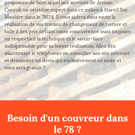
proposons de faire appel aux services de Artisan
Coccoli un véritable expert dans ce milieu à Mareil Sur
Mauldre dans le 78124. Il vous aidera dans toute la
réalisation de vos travaux de changement de toiture et
tuile à des prix défiant toute concurrence mais toujours
en respectant la technique et le savoir-faire
indispensable pour sa bonne réalisation. Allez dès
maintenant le téléphoner ou consulter son site internet
et demandez un devis qui exclusivement ce mois-ci
vous sera gratuit !!
Besoin d'un couvreur dans
le 78 ?