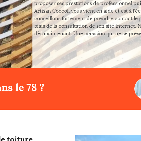
proposer ses prestations de professionnel pu
Artisan Coccoli vous vient en aide et est à l’
conseillons fortement de prendre contact le 
biais de la consultation de son site internet.
dès maintenant. Une occasion qui ne se présen
ns le 78 ?
e toiture