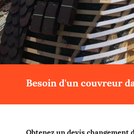
Besoin d'un couvreur da
Obtenez un devis changement d