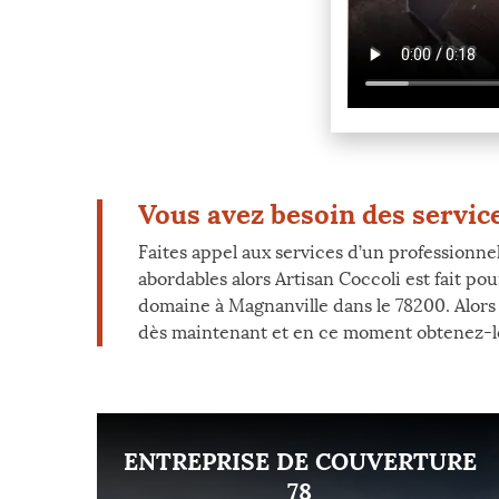
Vous avez besoin des service
Faites appel aux services d’un professionne
abordables alors Artisan Coccoli est fait po
domaine à Magnanville dans le 78200. Alors
dès maintenant et en ce moment obtenez-le
ENT
ENTREPRISE DE COUVERTURE
8
78