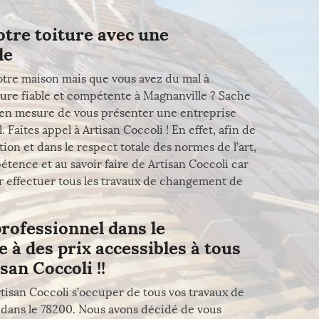
otre toiture avec une
le
otre maison mais que vous avez du mal à
ure fiable et compétente à Magnanville ? Sache
 en mesure de vous présenter une entreprise
 Faites appel à Artisan Coccoli ! En effet, afin de
ion et dans le respect totale des normes de l’art,
étence et au savoir faire de Artisan Coccoli car
ur effectuer tous les travaux de changement de
rofessionnel dans le
 à des prix accessibles à tous
san Coccoli !!
isan Coccoli s’occuper de tous vos travaux de
 dans le 78200. Nous avons décidé de vous