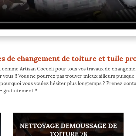
s de changement de toiture et tuile pr
l comme Artisan Coccoli pour tous vos travaux de changement 
ur vous !! Vous ne pourrez pas trouver mieux ailleurs puisque
 pourquoi vous voulez hésiter plus longtemps ? Prenez conta
 gratuitement !!
NETTOYAGE DEMOUSSAGE DE
TOITURE 78