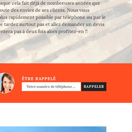
isque cela fait déjà de nombreuses années que
écoute des envies de ses clients. Nous vous
plus rapidement possible par téléphone ou par le
 Ne tardez surtout pas et allez demander un devis
tera pas à deux fois alors profitez-en !!
ÊTRE RAPPELÉ