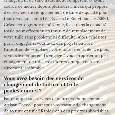
changement de tuile hautement compétent et ayant
exercé ce métier depuis plusieurs années qui propose
des services de remplacement de tuile de qualité pour
tous ceux qui sont à Les Essarts Le Roi et dans le 78690.
Grâce cette grande expérience, il est dans la capacité
totale pour effectuer les travaux de remplacement de
votre tuile sans problème ni difficulté. Alors, n’hésitez
pas à l’engager si vous avez des projets ou avez
l’intention de remplacer votre toiture en tuile. De plus,
si vous le contacter, il s’engage à vous proposer un prix
changement de tuile très intéressant qui vous sera
sûrement irréfutable.
Vous avez besoin des services de
changement de toiture et tuile
professionnel ?
Faites appel aux services d’un professionnel comme
Artisan Coccoli pour tous vos travaux de changement
de toiture et tuile!! Rapide et à des prix très abordables