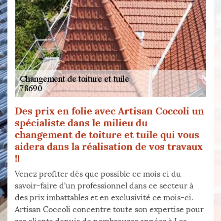
Des prix en folie avec Artisan Coccoli un
spécialiste dans le milieu du
changement de toiture et tuile qui vous
aidera dans la réalisation de vos travaux
!!
Venez profiter dès que possible ce mois ci du
savoir-faire d’un professionnel dans ce secteur à
des prix imbattables et en exclusivité ce mois-ci.
Artisan Coccoli concentre toute son expertise pour