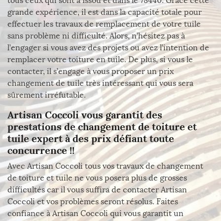
tous ceux qui sont à Issou et dans le 78440. Grâce cette
grande expérience, il est dans la capacité totale pour
effectuer les travaux de remplacement de votre tuile
sans problème ni difficulté. Alors, n’hésitez pas à
l’engager si vous avez des projets ou avez l’intention de
remplacer votre toiture en tuile. De plus, si vous le
contacter, il s’engage à vous proposer un prix
changement de tuile très intéressant qui vous sera
sûrement irréfutable.
Artisan Coccoli vous garantit des
prestations de changement de toiture et
tuile expert à des prix défiant toute
concurrence !!
Avec Artisan Coccoli tous vos travaux de changement
de toiture et tuile ne vous posera plus de grosses
difficultés car il vous suffira de contacter Artisan
Coccoli et vos problèmes seront résolus. Faites
confiance à Artisan Coccoli qui vous garantit un