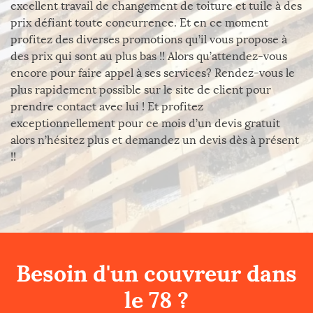
excellent travail de changement de toiture et tuile à des
prix défiant toute concurrence. Et en ce moment
profitez des diverses promotions qu’il vous propose à
des prix qui sont au plus bas !! Alors qu’attendez-vous
encore pour faire appel à ses services? Rendez-vous le
plus rapidement possible sur le site de client pour
prendre contact avec lui ! Et profitez
exceptionnellement pour ce mois d’un devis gratuit
alors n’hésitez plus et demandez un devis dès à présent
!!
Besoin d'un couvreur dans
le 78 ?