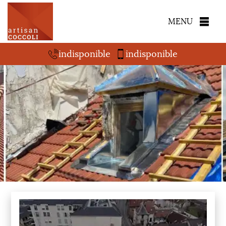
MENU
indisponible
indisponible