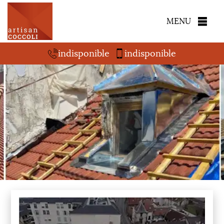
MENU
indisponible
indisponible