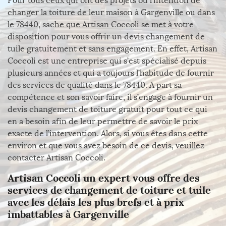
Pour tous ceux qui ont des projets ou l’intention de
changer la toiture de leur maison à Gargenville ou dans
le 78440, sache que Artisan Coccoli se met à votre
disposition pour vous offrir un devis changement de
tuile gratuitement et sans engagement. En effet, Artisan
Coccoli est une entreprise qui s’est spécialisé depuis
plusieurs années et qui a toujours l’habitude de fournir
des services de qualité dans le 78440. A part sa
compétence et son savoir faire, il s’engage à fournir un
devis changement de toiture gratuit pour tout ce qui
en a besoin afin de leur permettre de savoir le prix
exacte de l’intervention. Alors, si vous êtes dans cette
environ et que vous avez besoin de ce devis, veuillez
contacter Artisan Coccoli.
Artisan Coccoli un expert vous offre des
services de changement de toiture et tuile
avec les délais les plus brefs et à prix
imbattables à Gargenville