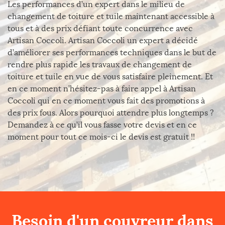
Les performances d’un expert dans le milieu de
changement de toiture et tuile maintenant accessible à
tous et à des prix défiant toute concurrence avec
Artisan Coccoli. Artisan Coccoli un expert a décidé
d’améliorer ses performances techniques dans le but de
rendre plus rapide les travaux de changement de
toiture et tuile en vue de vous satisfaire pleinement. Et
en ce moment n’hésitez-pas à faire appel à Artisan
Coccoli qui en ce moment vous fait des promotions à
des prix fous. Alors pourquoi attendre plus longtemps ?
Demandez à ce qu’il vous fasse votre devis et en ce
moment pour tout ce mois-ci le devis est gratuit !!
Besoin d'un couvreur dans