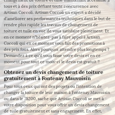
changement de toiture et tuile maintenant accessible à
tous et à des prix défiant toute concurrence avec
Artisan Coccoli. Artisan Coccoli un expert a décidé
d’améliorer ses performances techniques dans le but de
rendre plus rapide les travaux de changement de
toiture et tuile en vue de vous satisfaire pleinement. Et
en ce moment n’hésitez-pas à faire appel à Artisan
Coccoli qui en ce moment vous fait des promotions à
des prix fous. Alors pourquoi attendre plus longtemps ?
Demandez à ce qu’il vous fasse votre devis et en ce
moment pour tout ce mois-ci le devis est gratuit !!
Obtenez un devis changement de toiture
gratuitement à Fontenay Mauvoisin
Pour tous ceux qui ont des projets ou l’intention de
changer la toiture de leur maison à Fontenay Mauvoisin
ou dans le 78200, sache que Artisan Coccoli se met à
votre disposition pour vous offrir un devis changement
de tuile gratuitement et sans engagement. En effet,