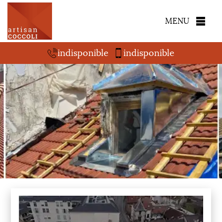
MENU
indisponible
indisponible