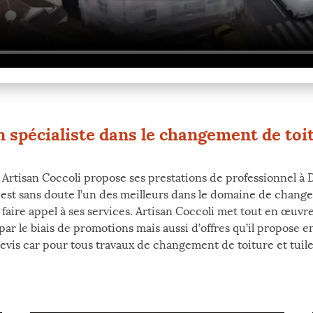
n spécialiste dans le changement de toit
!
tisan Coccoli propose ses prestations de professionnel à D
est sans doute l’un des meilleurs dans le domaine de change
aire appel à ses services. Artisan Coccoli met tout en œuvre 
par le biais de promotions mais aussi d’offres qu’il propose 
is car pour tous travaux de changement de toiture et tuile et