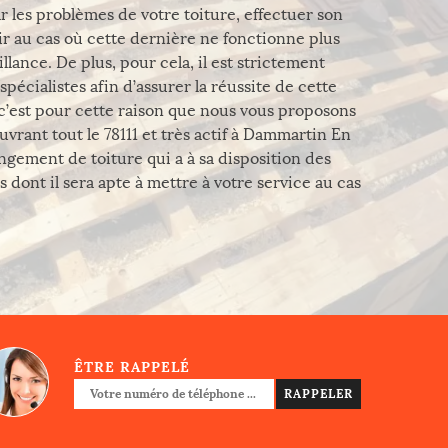
ar les problèmes de votre toiture, effectuer son
ir au cas où cette dernière ne fonctionne plus
lance. De plus, pour cela, il est strictement
écialistes afin d’assurer la réussite de cette
 c’est pour cette raison que nous vous proposons
vrant tout le 78111 et très actif à Dammartin En
ngement de toiture qui a à sa disposition des
ont il sera apte à mettre à votre service au cas
ÊTRE RAPPELÉ