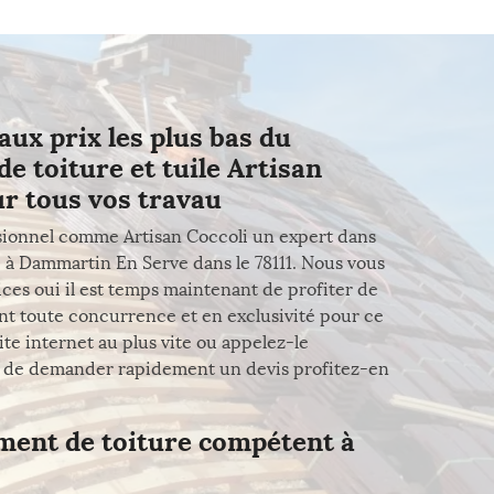
aux prix les plus bas du
e toiture et tuile Artisan
ur tous vos travau
essionnel comme Artisan Coccoli un expert dans
e à Dammartin En Serve dans le 78111. Nous vous
ices oui il est temps maintenant de profiter de
iant toute concurrence et en exclusivité pour ce
te internet au plus vite ou appelez-le
s de demander rapidement un devis profitez-en
ment de toiture compétent à