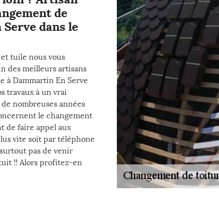
hangement de
 Serve dans le
et tuile nous vous
un des meilleurs artisans
ile à Dammartin En Serve
s travaux à un vrai
s de nombreuses années
 concernent le changement
t de faire appel aux
lus vite soit par téléphone
z surtout pas de venir
it !! Alors profitez-en