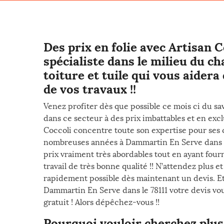
Des prix en folie avec Artisan C
spécialiste dans le milieu du 
toiture et tuile qui vous aidera
de vos travaux !!
Venez profiter dès que possible ce mois ci du sa
dans ce secteur à des prix imbattables et en excl
Coccoli concentre toute son expertise pour ses 
nombreuses années à Dammartin En Serve dans le
prix vraiment très abordables tout en ayant four
travail de très bonne qualité !! N’attendez plus 
rapidement possible dès maintenant un devis. Et
Dammartin En Serve dans le 78111 votre devis vous 
gratuit ! Alors dépêchez-vous !!
Pourquoi vouloir cherchez plus 