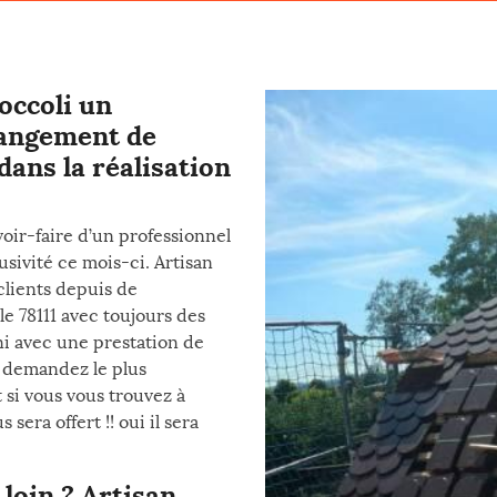
occoli un
changement de
 dans la réalisation
voir-faire d’un professionnel
usivité ce mois-ci. Artisan
clients depuis de
 78111 avec toujours des
ni avec une prestation de
et demandez le plus
 si vous vous trouvez à
sera offert !! oui il sera
loin ? Artisan