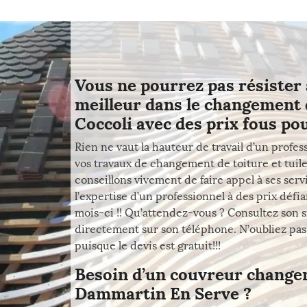
Vous ne pourrez pas résister 
meilleur dans le changement d
Coccoli avec des prix fous po
Rien ne vaut la hauteur de travail d’un prof
vos travaux de changement de toiture et tuil
conseillons vivement de faire appel à ses serv
l’expertise d’un professionnel à des prix déf
mois-ci !! Qu’attendez-vous ? Consultez son si
directement sur son téléphone. N’oubliez pa
puisque le devis est gratuit!!!
Besoin d’un couvreur change
Dammartin En Serve ?