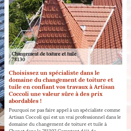
Choisissez un spécialiste dans le
domaine du changement de toiture et
tuile en confiant vos travaux à Artisan
Coccoli une valeur sûre à des prix
abordables !
Pourquoi ne pas faire appel à un spécialiste comme
Artisan Coccoli qui est un vrai professionnel dans le
domaine du changement de toiture et tuile à