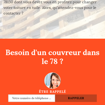
78130 dont vous devez vous en profitez pour changer
voter toiture en tuile. Alors, qu’attendez-vous pour le
contacter ?
Besoin d'un couvreur dans
le 78 ?
ÊTRE RAPPELÉ