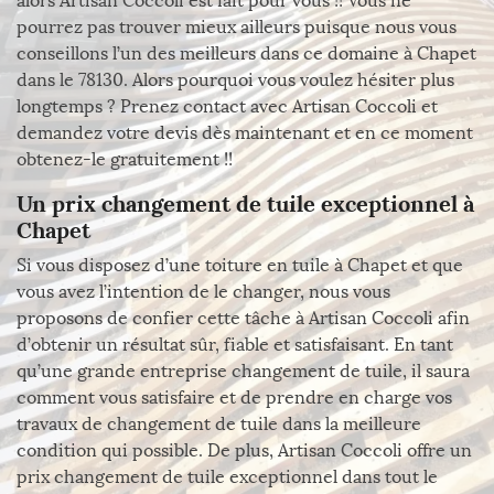
alors Artisan Coccoli est fait pour vous !! Vous ne
pourrez pas trouver mieux ailleurs puisque nous vous
conseillons l’un des meilleurs dans ce domaine à Chapet
dans le 78130. Alors pourquoi vous voulez hésiter plus
longtemps ? Prenez contact avec Artisan Coccoli et
demandez votre devis dès maintenant et en ce moment
obtenez-le gratuitement !!
Un prix changement de tuile exceptionnel à
Chapet
Si vous disposez d’une toiture en tuile à Chapet et que
vous avez l’intention de le changer, nous vous
proposons de confier cette tâche à Artisan Coccoli afin
d’obtenir un résultat sûr, fiable et satisfaisant. En tant
qu’une grande entreprise changement de tuile, il saura
comment vous satisfaire et de prendre en charge vos
travaux de changement de tuile dans la meilleure
condition qui possible. De plus, Artisan Coccoli offre un
prix changement de tuile exceptionnel dans tout le