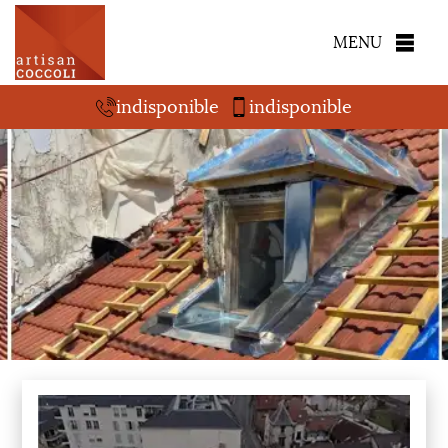
MENU
indisponible
indisponible