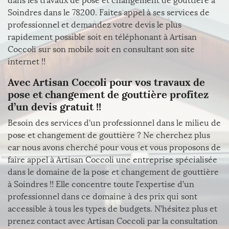
dans les travaux de pose et changement de gouttière à
Soindres dans le 78200. Faites appel à ses services de
professionnel et demandez votre devis le plus
rapidement possible soit en téléphonant à Artisan
Coccoli sur son mobile soit en consultant son site
internet !!
Avec Artisan Coccoli pour vos travaux de
pose et changement de gouttière profitez
d’un devis gratuit !!
Besoin des services d’un professionnel dans le milieu de
pose et changement de gouttière ? Ne cherchez plus
car nous avons cherché pour vous et vous proposons de
faire appel à Artisan Coccoli une entreprise spécialisée
dans le domaine de la pose et changement de gouttière
à Soindres !! Elle concentre toute l’expertise d’un
professionnel dans ce domaine à des prix qui sont
accessible à tous les types de budgets. N’hésitez plus et
prenez contact avec Artisan Coccoli par la consultation