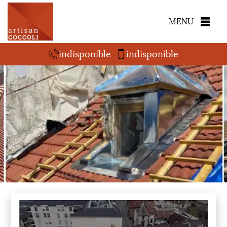
MENU
indisponible
indisponible