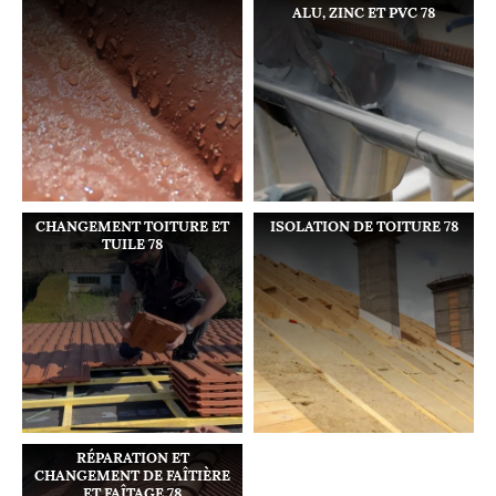
ALU, ZINC ET PVC 78
CHANGEMENT TOITURE ET
ISOLATION DE TOITURE 78
TUILE 78
RÉPARATION ET
CHANGEMENT DE FAÎTIÈRE
ET FAÎTAGE 78