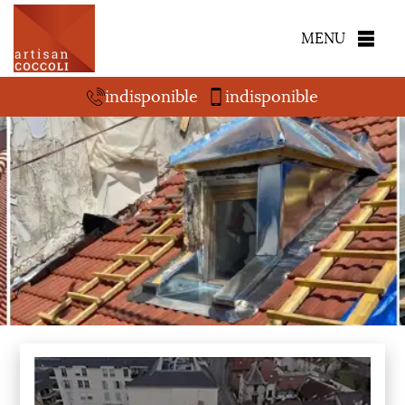
MENU
indisponible
indisponible