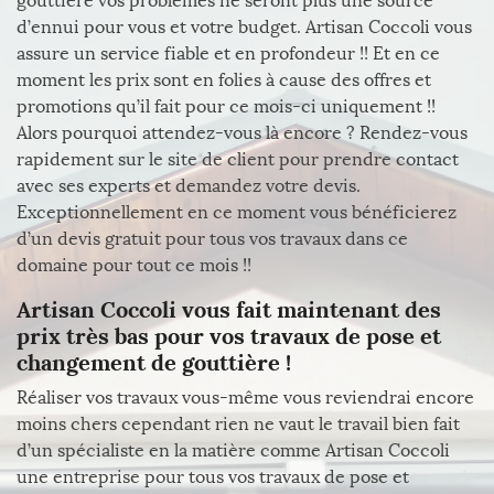
gouttière vos problèmes ne seront plus une source
d’ennui pour vous et votre budget. Artisan Coccoli vous
assure un service fiable et en profondeur !! Et en ce
moment les prix sont en folies à cause des offres et
promotions qu’il fait pour ce mois-ci uniquement !!
Alors pourquoi attendez-vous là encore ? Rendez-vous
rapidement sur le site de client pour prendre contact
avec ses experts et demandez votre devis.
Exceptionnellement en ce moment vous bénéficierez
d’un devis gratuit pour tous vos travaux dans ce
domaine pour tout ce mois !!
Artisan Coccoli vous fait maintenant des
prix très bas pour vos travaux de pose et
changement de gouttière !
Réaliser vos travaux vous-même vous reviendrai encore
moins chers cependant rien ne vaut le travail bien fait
d’un spécialiste en la matière comme Artisan Coccoli
une entreprise pour tous vos travaux de pose et