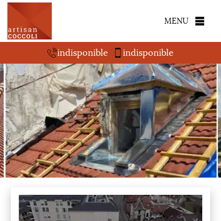
MENU
indisponible
indisponible