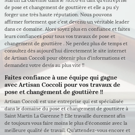
Martin La Garenne dans le 78520 en tant qu’entreprise
de pose et changement de gouttière et elle a pu s’y
forger une très haute réputation. Nous pouvons
affirmer fortement que c’est devenu un véritable leader
dans ce domaine. Alors soyez plus en confiance et faites
leurs confiances pour tous vos travaux de pose et
changement de gouttière . Ne perdez plus de temps et
consultez dès aujourd’hui directement le site internet
de Artisan Coccoli pour obtenir plus d’informations et
demandez votre devis au plus vite !!
Faites confiance à une équipe qui gagne
avec Artisan Coccoli pour vos travaux de
pose et changement de gouttière !!
Artisan Coccoli est une entreprise qui est spécialisée
dans le domaine du pose et changement de gouttière à
Saint Martin La Garenne !! Elle travaille durement afin
de toujours vous faire moins le plus d’économie avec la
meilleure qualité de travail. Qu’attendez-vous encore et