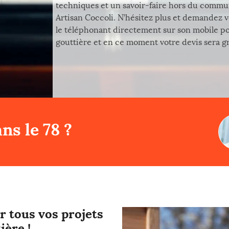
techniques et un savoir-faire hors du commun
Artisan Coccoli. N’hésitez plus et demandez v
le téléphonant directement sur son mobile p
gouttière et en ce moment votre devis sera gra
ns le 78 ?
r tous vos projets
ière !