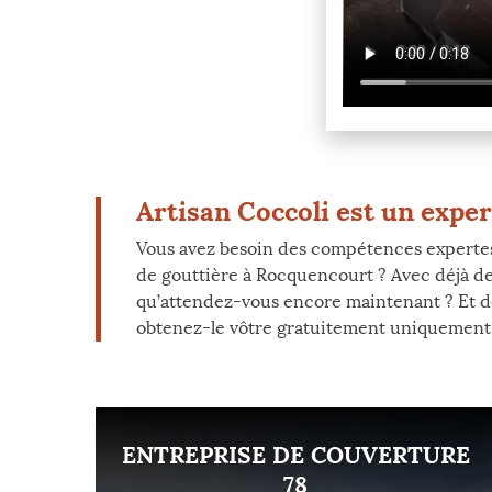
Artisan Coccoli est un exper
Vous avez besoin des compétences expertes
de gouttière à Rocquencourt ? Avec déjà de
qu’attendez-vous encore maintenant ? Et de
obtenez-le vôtre gratuitement uniquement 
ENT
ENTREPRISE DE COUVERTURE
8
78