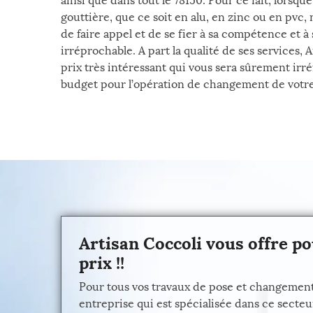
ainsi que dans tout le 78150. Pour ce fait, lorsq
gouttière, que ce soit en alu, en zinc ou en pv
de faire appel et de se fier à sa compétence et à 
irréprochable. A part la qualité de ses services, 
prix très intéressant qui vous sera sûrement irréf
budget pour l’opération de changement de votre
Artisan Coccoli vous offre p
prix !!
Pour tous vos travaux de pose et changement d
entreprise qui est spécialisée dans ce secteu