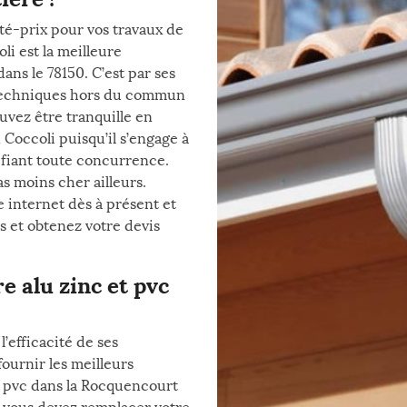
té-prix pour vos travaux de
i est la meilleure
ans le 78150. C’est par ses
 techniques hors du commun
ouvez être tranquille en
 Coccoli puisqu’il s’engage à
défiant toute concurrence.
s moins cher ailleurs.
e internet dès à présent et
s et obtenez votre devis
 alu zinc et pvc
l’efficacité de ses
ournir les meilleurs
t pvc dans la Rocquencourt