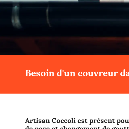
Besoin d'un couvreur da
Artisan Coccoli est présent pou
de pose et changement de goutt