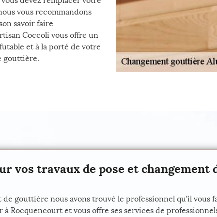
ue vous devez remplacer votre
c, nous vous recommandons
son savoir faire
Artisan Coccoli vous offre un
utable et à la porté de votre
 gouttière.
our vos travaux de pose et changement d
e gouttière nous avons trouvé le professionnel qu’il vous fa
r à Rocquencourt et vous offre ses services de professionnels