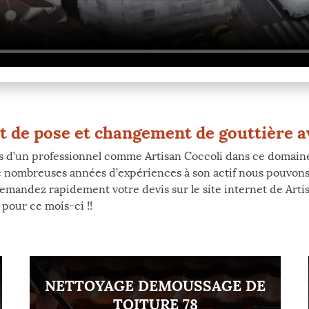
t de pose et changement de gouttière av
 d’un professionnel comme Artisan Coccoli dans ce domaine
 nombreuses années d’expériences à son actif nous pouvons 
mandez rapidement votre devis sur le site internet de Artis
pour ce mois-ci !!
NETTOYAGE DEMOUSSAGE DE
TOITURE 78