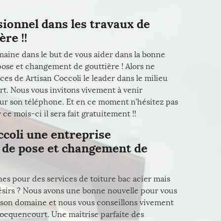
sionnel dans les travaux de
re !!
aine dans le but de vous aider dans la bonne
 pose et changement de gouttière ! Alors ne
ces de Artisan Coccoli le leader dans le milieu
rt. Nous vous invitons vivement à venir
 sur son téléphone. Et en ce moment n’hésitez pas
ce mois-ci il sera fait gratuitement !!
ccoli une entreprise
 de pose et changement de
nes pour des services de toiture bac acier mais
désirs ? Nous avons une bonne nouvelle pour vous
 son domaine et nous vous conseillons vivement
Rocquencourt. Une maitrise parfaite des