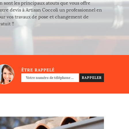
 sont les principaux atouts que vous offre
otre devis à Artisan Coccoli un professionnel en
our vos travaux de pose et changement de
tuit !!
ÊTRE RAPPELÉ