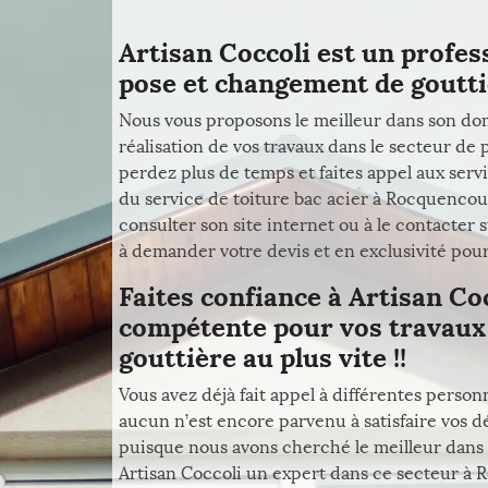
Artisan Coccoli est un profes
pose et changement de gouttiè
Nous vous proposons le meilleur dans son dom
réalisation de vos travaux dans le secteur de
perdez plus de temps et faites appel aux servi
du service de toiture bac acier à Rocquencou
consulter son site internet ou à le contacter
à demander votre devis et en exclusivité pour 
Faites confiance à Artisan Co
compétente pour vos travaux
gouttière au plus vite !!
Vous avez déjà fait appel à différentes person
aucun n’est encore parvenu à satisfaire vos 
puisque nous avons cherché le meilleur dans
Artisan Coccoli un expert dans ce secteur à 