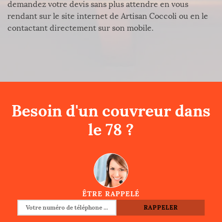
demandez votre devis sans plus attendre en vous
rendant sur le site internet de Artisan Coccoli ou en le
contactant directement sur son mobile.
Besoin d'un couvreur dans
le 78 ?
ÊTRE RAPPELÉ