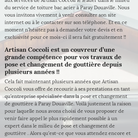
aux services de Artisan Coccoli le leader dans le milieu
du service de toiture bac acier à Paray Douaville. Nous
vous invitons vivement à venir consulter son site
internet ou à le contacter sur son téléphone. Et en ce
moment n’hésitez pas à demander votre devis et en
exclusivité pour ce mois-ci il sera fait gratuitement !!
Artisan Coccoli est un couvreur d’une
grande compétence pour vos travaux de
pose et changement de gouttière depuis
plusieurs années !!
Cela fait maintenant plusieurs années que Artisan
Coccoli vous offre de recourir à ses prestations en tant
qu’entreprise spécialisée dans la pose et changement
de gouttière à Paray Douaville. Voilà justement la raison
pour laquelle nous avons choisi de vous proposer de
venir faire appel le plus rapidement possible à un
expert dans le milieu de pose et changement de
gouttière . Alors qu’est-ce que vous attendez encore et