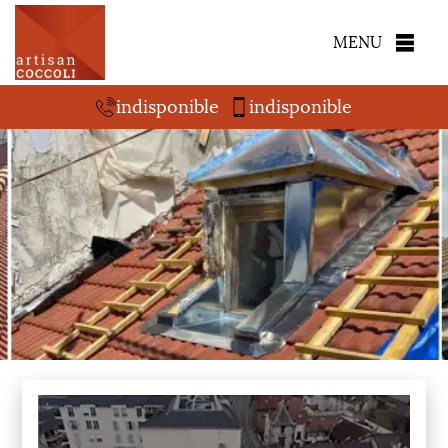
MENU
indisponible
indisponible