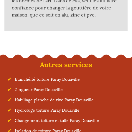
les normes de l’art. Dans ce cas, veuillez lui faire
confiance pour changer la gouttière de votre
maison, que ce soit en alu, zinc et pvc.
Autres services
Etanchéité toiture Paray Douaville
Zingueur Paray Douaville
Habillage planche de rive Paray Douaville
Hydrofuge toiture Paray Douaville
Changement toiture et tuile Paray Douaville
Isolation de toiture Paray Douaville