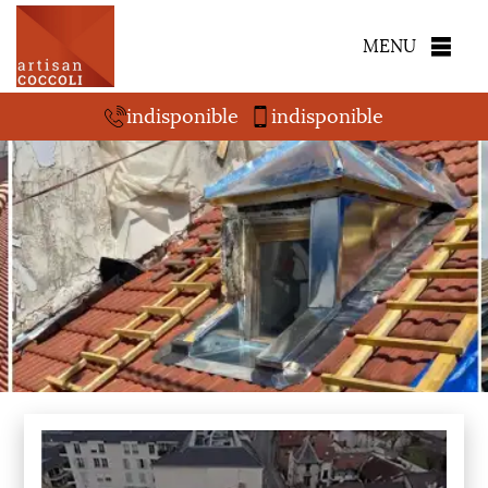
MENU
indisponible
indisponible