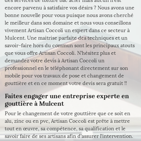
des services de toiture bac acier mais aucun n’est
encore parvenu à satisfaire vos désirs ? Nous avons une
bonne nouvelle pour vous puisque nous avons cherché
le meilleur dans son domaine et nous vous conseillons
vivement Artisan Coccoli un expert dans ce secteur à
Mulcent. Une maitrise parfaite des techniques et un
savoir-faire hors du commun sont les principaux atouts
que vous offre Artisan Coccoli. N’hésitez plus et
demandez votre devis à Artisan Coccoli un
professionnel en le téléphonant directement sur son
mobile pour vos travaux de pose et changement de
gouttière et en ce moment votre devis sera gratuit !!
Faites engager une entreprise experte en
gouttière à Mulcent
Pour le changement de votre gouttière que ce soit en
alu, zinc ou en pvc, Artisan Coccoli est prête à mettre
tout en œuvre, sa compétence, sa qualification et le
savoir faire de ses artisans afin d’assurer l’intervention.