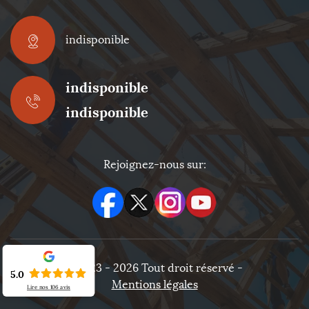
indisponible
indisponible
indisponible
Rejoignez-nous sur:
©2023 - 2026 Tout droit réservé -
5.0
Mentions légales
Lire nos
106
avis