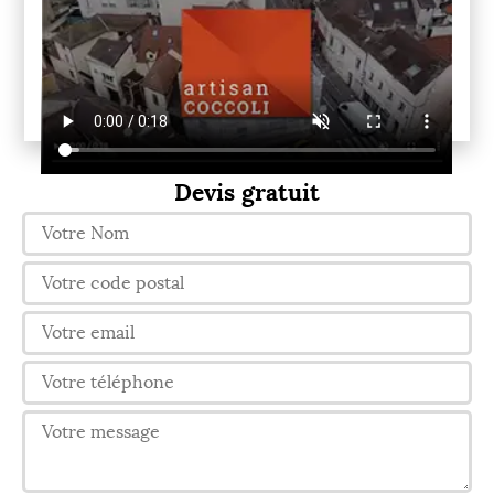
Devis gratuit