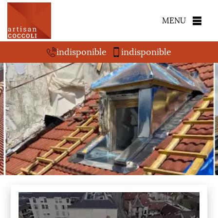
MENU
indisponible
indisponible