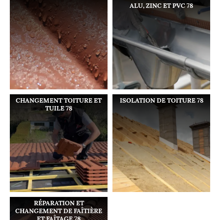
ALU, ZINC ET PVC 78
CHANGEMENT TOITURE ET
ISOLATION DE TOITURE 78
TUILE 78
RÉPARATION ET
CHANGEMENT DE FAÎTIÈRE
ET FAÎTAGE 78