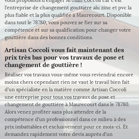
vous proposons d’engager Artisan Coccoli car c’est
l’entreprise de changement gouttière alu zinc et pvc la
plus fiable et la plus qualifiée à Maurecourt. Disponible
dans tout le 78780, vous pouvez se fier sur sa
compétence et sur sa qualification pour changer votre
gouttière dans des bonnes conditions.
Artisan Coccoli vous fait maintenant des
prix très bas pour vos travaux de pose et
changement de gouttière !
Réaliser vos travaux vous-même vous reviendrai encore
moins chers cependant rien ne vaut le travail bien fait
d’un spécialiste en la matière comme Artisan Coccoli
une entreprise pour tous vos travaux de pose et
changement de gouttière à Maurecourt dans le 78780.
Alors venez profiter sans plus attendre de la
compétence d’un professionnel dans ce milieu à des
prix imbattables et exclusivement pour ce mois-ci. Et
demandez rapidement votre devis auprès d’un