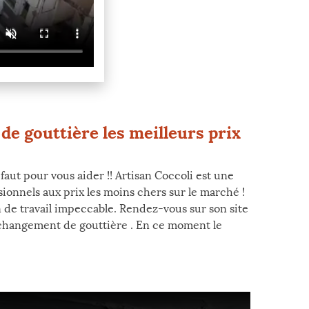
de gouttière les meilleurs prix
aut pour vous aider !! Artisan Coccoli est une
sionnels aux prix les moins chers sur le marché !
n de travail impeccable. Rendez-vous sur son site
t changement de gouttière . En ce moment le