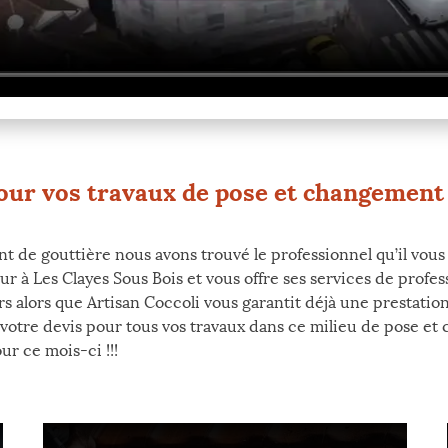
our vos travaux de pose et changement 
 de gouttière nous avons trouvé le professionnel qu’il vous f
ur à Les Clayes Sous Bois et vous offre ses services de profes
s alors que Artisan Coccoli vous garantit déjà une prestatio
 votre devis pour tous vos travaux dans ce milieu de pose e
ur ce mois-ci !!!