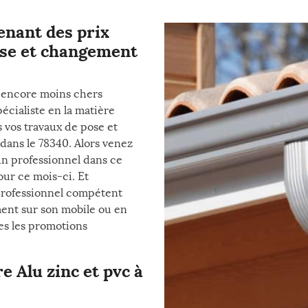
enant des prix
ose et changement
 encore moins chers
pécialiste en la matière
 vos travaux de pose et
dans le 78340. Alors venez
un professionnel dans ce
our ce mois-ci. Et
professionnel compétent
ent sur son mobile ou en
es les promotions
 Alu zinc et pvc à