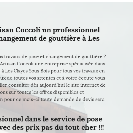
isan Coccoli un professionnel
changement de gouttière à Les
vos travaux de pose et changement de gouttière ?
e Artisan Coccoli une entreprise spécialisée dans
à Les Clayes Sous Bois pour tous vos travaux en
eux de toutes vos attentes et à votre écoute vous
ler consulter dès aujourd’hui le site internet de
ons sur toutes les offres disponibles et
en pour ce mois-ci toute demande de devis sera
sionnel dans le service de pose
c des prix pas du tout cher !!!