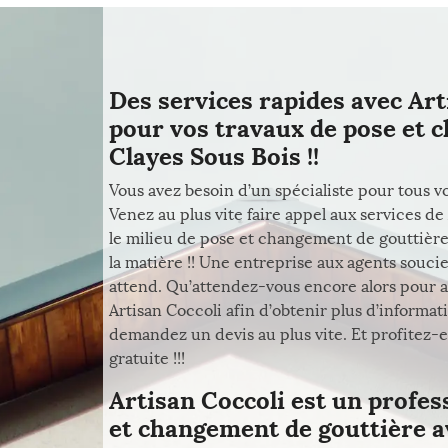
Des services rapides avec Art
pour vos travaux de pose et 
Clayes Sous Bois !!
Vous avez besoin d’un spécialiste pour tous 
Venez au plus vite faire appel aux services d
le milieu de pose et changement de gouttière 
la matière !! Une entreprise aux agents souci
attend. Qu’attendez-vous encore alors pour al
Artisan Coccoli afin d’obtenir plus d’informati
demandez un devis au plus vite. Et profitez-
gratuite !!!
Artisan Coccoli est un profes
et changement de gouttière ave