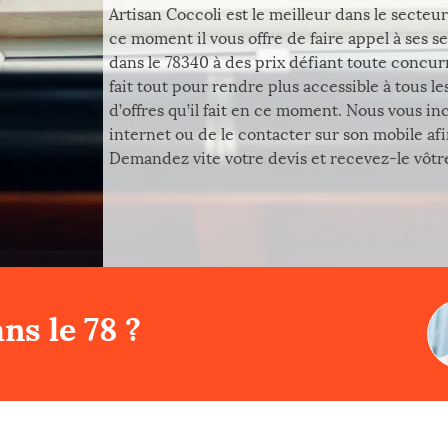
Artisan Coccoli est le meilleur dans le secteu
ce moment il vous offre de faire appel à ses s
dans le 78340 à des prix défiant toute concur
fait tout pour rendre plus accessible à tous le
d’offres qu’il fait en ce moment. Nous vous in
internet ou de le contacter sur son mobile af
Demandez vite votre devis et recevez-le vôtre
ns le 78 ?