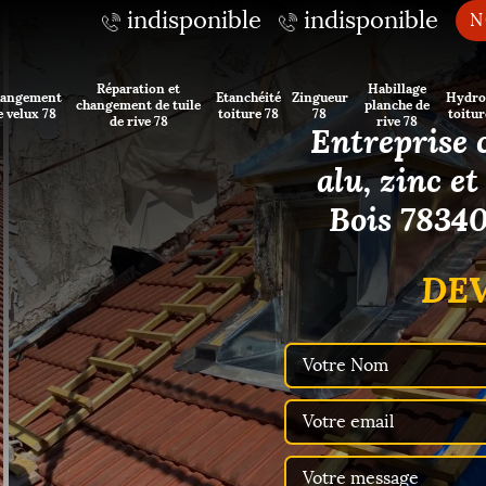
indisponible
indisponible
N
Réparation et
Habillage
angement
Etanchéité
Zingueur
Hydro
changement de tuile
planche de
e velux 78
toiture 78
78
toitur
de rive 78
rive 78
Entreprise 
alu, zinc e
Bois 78340
DEV