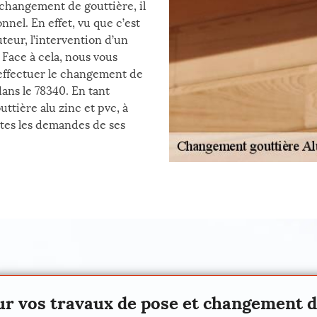
changement de gouttière, il
nnel. En effet, vu que c’est
uteur, l’intervention d’un
 Face à cela, nous vous
 effectuer le changement de
dans le 78340. En tant
tière alu zinc et pvc, à
utes les demandes de ses
our vos travaux de pose et changement d