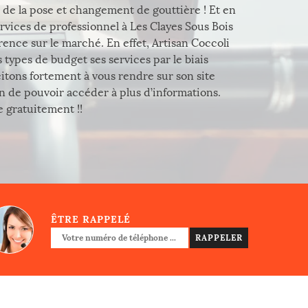
r de la pose et changement de gouttière ! Et en
ervices de professionnel à Les Clayes Sous Bois
rence sur le marché. En effet, Artisan Coccoli
s types de budget ses services par le biais
citons fortement à vous rendre sur son site
in de pouvoir accéder à plus d’informations.
 gratuitement !!
ÊTRE RAPPELÉ