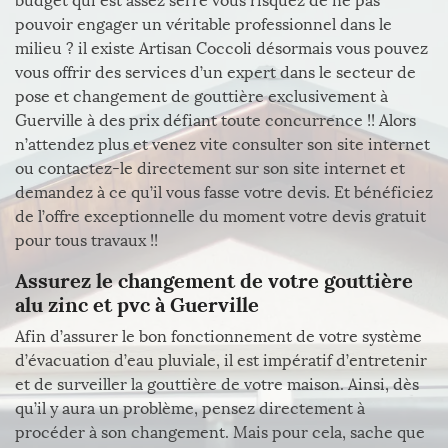
budget qui est assez serré vous risquez de ne pas
pouvoir engager un véritable professionnel dans le
milieu ? il existe Artisan Coccoli désormais vous pouvez
vous offrir des services d’un expert dans le secteur de
pose et changement de gouttière exclusivement à
Guerville à des prix défiant toute concurrence !! Alors
n’attendez plus et venez vite consulter son site internet
ou contactez-le directement sur son site internet et
demandez à ce qu’il vous fasse votre devis. Et bénéficiez
de l’offre exceptionnelle du moment votre devis gratuit
pour tous travaux !!
Assurez le changement de votre gouttière
alu zinc et pvc à Guerville
Afin d’assurer le bon fonctionnement de votre système
d’évacuation d’eau pluviale, il est impératif d’entretenir
et de surveiller la gouttière de votre maison. Ainsi, dès
qu’il y aura un problème, pensez directement à
procéder à son changement. Mais pour cela, sache que