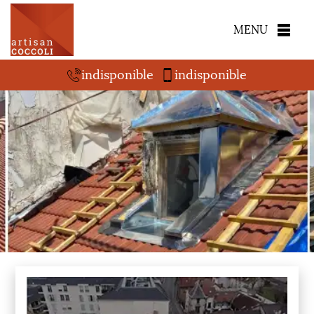
MENU
indisponible
indisponible