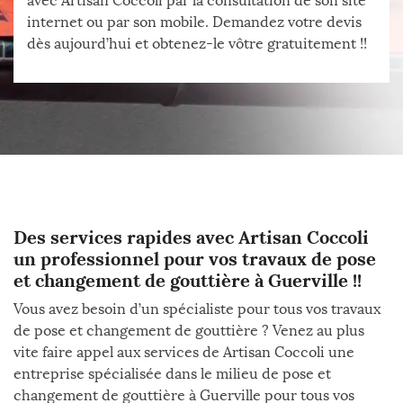
avec Artisan Coccoli par la consultation de son site
internet ou par son mobile. Demandez votre devis
dès aujourd’hui et obtenez-le vôtre gratuitement !!
Des services rapides avec Artisan Coccoli
un professionnel pour vos travaux de pose
et changement de gouttière à Guerville !!
Vous avez besoin d’un spécialiste pour tous vos travaux
de pose et changement de gouttière ? Venez au plus
vite faire appel aux services de Artisan Coccoli une
entreprise spécialisée dans le milieu de pose et
changement de gouttière à Guerville pour tous vos