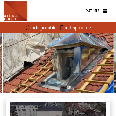
MENU
indisponible
indisponible