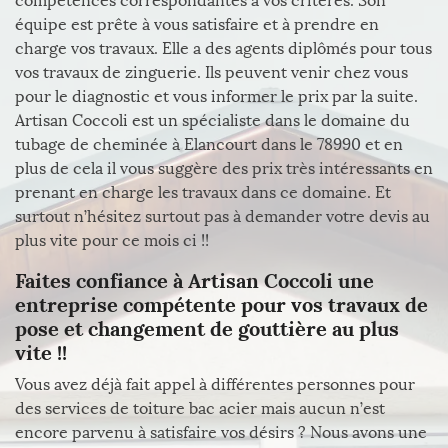
compétences correspondantes à vos critères. Son
équipe est prête à vous satisfaire et à prendre en
charge vos travaux. Elle a des agents diplômés pour tous
vos travaux de zinguerie. Ils peuvent venir chez vous
pour le diagnostic et vous informer le prix par la suite.
Artisan Coccoli est un spécialiste dans le domaine du
tubage de cheminée à Elancourt dans le 78990 et en
plus de cela il vous suggère des prix très intéressants en
prenant en charge les travaux dans ce domaine. Et
surtout n’hésitez surtout pas à demander votre devis au
plus vite pour ce mois ci !!
Faites confiance à Artisan Coccoli une
entreprise compétente pour vos travaux de
pose et changement de gouttière au plus
vite !!
Vous avez déjà fait appel à différentes personnes pour
des services de toiture bac acier mais aucun n’est
encore parvenu à satisfaire vos désirs ? Nous avons une