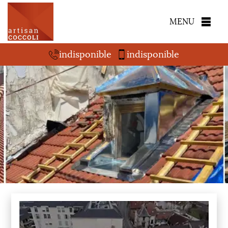
MENU
indisponible
indisponible