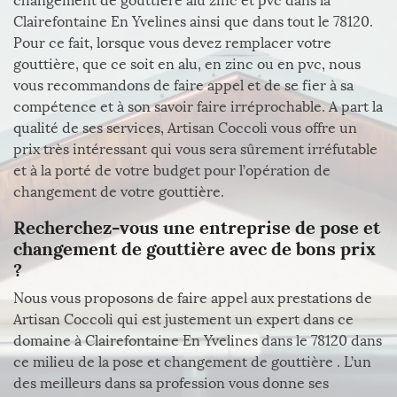
changement de gouttière alu zinc et pvc dans la
Clairefontaine En Yvelines ainsi que dans tout le 78120.
Pour ce fait, lorsque vous devez remplacer votre
gouttière, que ce soit en alu, en zinc ou en pvc, nous
vous recommandons de faire appel et de se fier à sa
compétence et à son savoir faire irréprochable. A part la
qualité de ses services, Artisan Coccoli vous offre un
prix très intéressant qui vous sera sûrement irréfutable
et à la porté de votre budget pour l’opération de
changement de votre gouttière.
Recherchez-vous une entreprise de pose et
changement de gouttière avec de bons prix
?
Nous vous proposons de faire appel aux prestations de
Artisan Coccoli qui est justement un expert dans ce
domaine à Clairefontaine En Yvelines dans le 78120 dans
ce milieu de la pose et changement de gouttière . L’un
des meilleurs dans sa profession vous donne ses