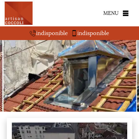
MENU
indisponible
indisponible