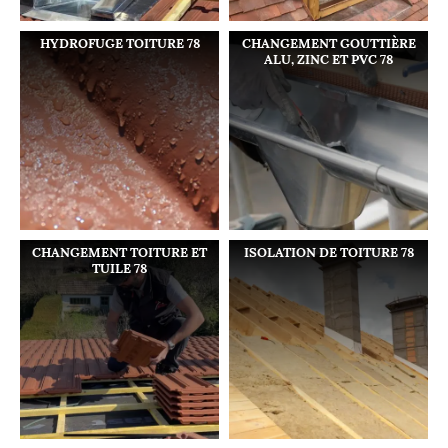
HYDROFUGE TOITURE 78
CHANGEMENT GOUTTIÈRE
ALU, ZINC ET PVC 78
CHANGEMENT TOITURE ET
ISOLATION DE TOITURE 78
TUILE 78