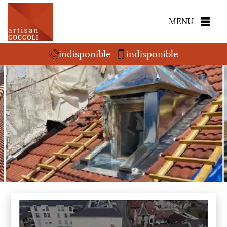
MENU
indisponible
indisponible