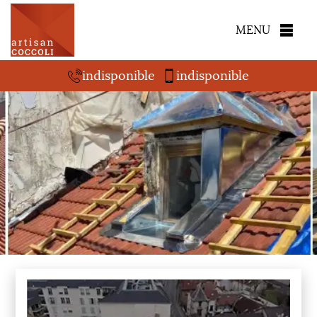
MENU
indisponible
indisponible