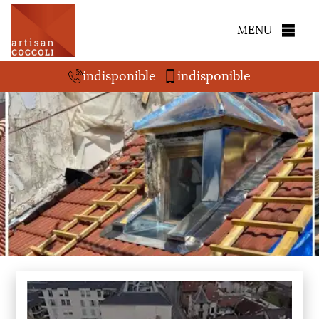
MENU
indisponible
indisponible