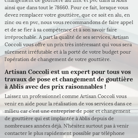
changement de gouttière alu zinc et pvc dans la Ablis
ainsi que dans tout le 78660. Pour ce fait, lorsque vous
devez remplacer votre gouttière, que ce soit en alu, en
zinc ou en pvc, nous vous recommandons de faire appel
et de se fier à sa compétence et à son savoir faire
irréprochable. A part la qualité de ses services, Artisan
Coccoli vous offre un prix très intéressant qui vous sera
sûrement irréfutable et à la porté de votre budget pour
l’opération de changement de votre gouttière.
Artisan Coccoli est un expert pour tous vos
travaux de pose et changement de gouttière
à Ablis avec des prix raisonnables !
Laissez un professionnel comme Artisan Coccoli vous
venir en aide pour la réalisation de vos services dans ce
milieu car c’est une entreprise de pose et changement
de gouttière qui est implantée à Ablis depuis de
nombreuses années déjà. N’hésitez surtout pas à venir
contacter le plus rapidement possible par téléphone